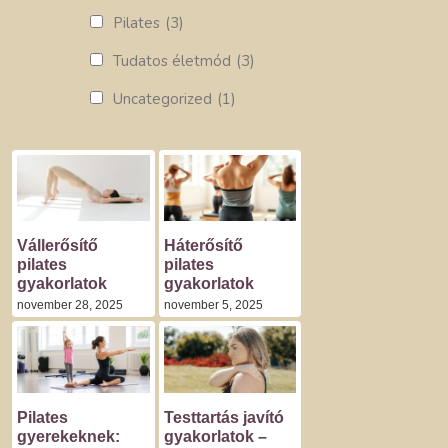
Pilates
(3)
Tudatos életmód
(3)
Uncategorized
(1)
Vállerősítő
Háterősítő
pilates
pilates
gyakorlatok
gyakorlatok
november 28, 2025
november 5, 2025
Pilates
Testtartás javító
gyerekeknek:
gyakorlatok –