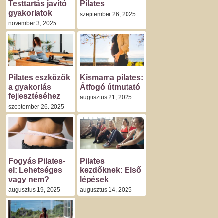
Testtartás javító
Pilates
gyakorlatok
szeptember 26, 2025
november 3, 2025
Pilates eszközök
Kismama pilates:
a gyakorlás
Átfogó útmutató
fejlesztéséhez
augusztus 21, 2025
szeptember 26, 2025
Fogyás Pilates-
Pilates
el: Lehetséges
kezdőknek: Első
vagy nem?
lépések
augusztus 19, 2025
augusztus 14, 2025