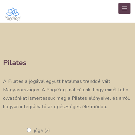
Pilates
A Pilates a jógával együtt hatalmas trenddé vált
Magyarországon. A YogaYogi-nál célunk, hogy minél több
olvasónkat ismertessük meg a Pilates előnyeivel és arról,
hogyan integrálható az egészséges életmódba.
jóga
(2)