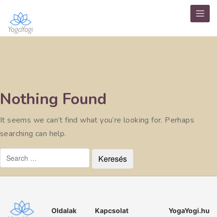
Nothing Found
It seems we can’t find what you’re looking for. Perhaps
searching can help.
Oldalak
Kapcsolat
YogaYogi.hu