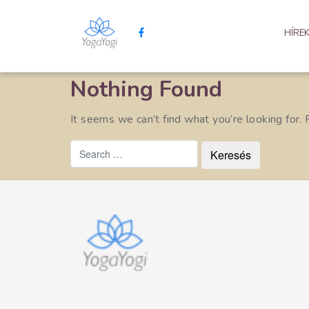
HÍRE
Nothing Found
It seems we can’t find what you’re looking for.