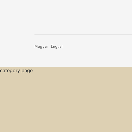
Magyar
English
category page