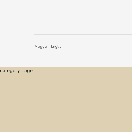
Magyar
English
category page