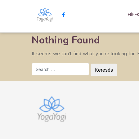
HÍRE
Nothing Found
It seems we can’t find what you’re looking for.