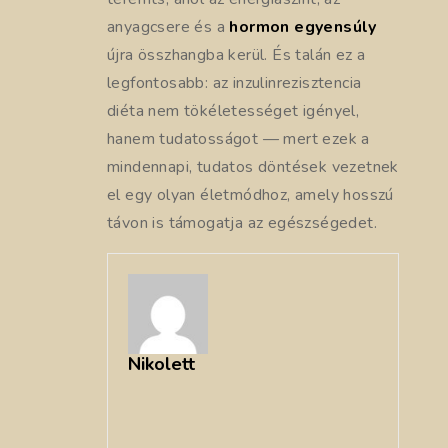
anyagcsere és a
hormon egyensúly
újra összhangba kerül. És talán ez a
legfontosabb: az inzulinrezisztencia
diéta nem tökéletességet igényel,
hanem tudatosságot — mert ezek a
mindennapi, tudatos döntések vezetnek
el egy olyan életmódhoz, amely hosszú
távon is támogatja az egészségedet.
Nikolett