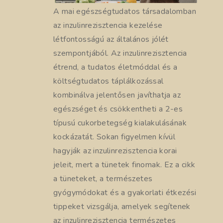
A mai egészségtudatos társadalomban
az inzulinrezisztencia kezelése
létfontosságú az általános jólét
szempontjából. Az inzulinrezisztencia
étrend, a tudatos életmóddal és a
költségtudatos táplálkozással
kombinálva jelentősen javíthatja az
egészséget és csökkentheti a 2-es
típusú cukorbetegség kialakulásának
kockázatát. Sokan figyelmen kívül
hagyják az inzulinrezisztencia korai
jeleit, mert a tünetek finomak. Ez a cikk
a tüneteket, a természetes
gyógymódokat és a gyakorlati étkezési
tippeket vizsgálja, amelyek segítenek
az inzulinrezisztencia természetes