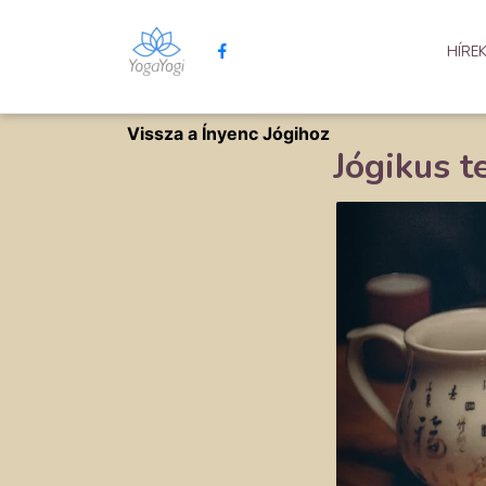
HÍRE
Vissza a Ínyenc Jógihoz
Jógikus t