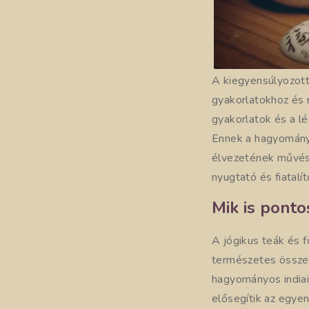
A kiegyensúlyozot
gyakorlatokhoz és r
gyakorlatok és a l
Ennek a hagyományn
élvezetének művész
nyugtató és fiatalí
Mik is ponto
A jógikus teák és 
természetes összet
hagyományos indiai 
elősegítik az egyen