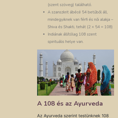
(szent szöveg) található.
A szanszkrit ábécé 54 betűből áll,
mindegyiknek van férfi és női alakja –
Shiva és Shakti, tehát (2 × 54 = 108)
Indiának állítólag 108 szent
spirituális helye van.
A 108 és az Ayurveda
Az Ayurveda szerint testünknek 108