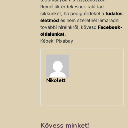
Reméljük érdekesnek találtad
cikkünket, ha pedig érdekel a
tudatos
életmód
és nem szeretnél lemaradni
további híreinkről, kövesd
Facebook-
oldalunkat
.
Képek: Pixabay
Nikolett
Kövess minket!