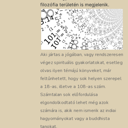
filozófia területén is megjelenik.
Aki jártas a jógában, vagy rendszeresen
végez spirituális gyakorlatokat, esetleg
olvas ilyen témájú könyveket, már
feltűnhetett, hogy sok helyen szerepel
a 18-as, illetve a 108-as szám.
Számtalan sok előfordulása
elgondolkodtató lehet még azok
számára is, akik nem ismerik az indiai
hagyományokat vagy a buddhista
tanokat.