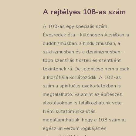
A rejtélyes 108-as szám
A 108-as egy speciális szám.
Évezredek óta – különösen Ázsiában, a
buddhizmusban, a hinduizmusban, a
szikhizmusban és a dzsainizmusban –
több szentírás tiszteli és szentként
tekintenek rá. De jelentése nem a csak
a filozófiára korlátozódik: A 108-as
szám a spirituális gyakorlatokban is
megtalálható, valamint az építészeti
alkotásokban is találkozhatunk vele.
Némi kutatómunka után
megállapíthatjuk, hogy a 108 szám az
egész univerzum logikáját és