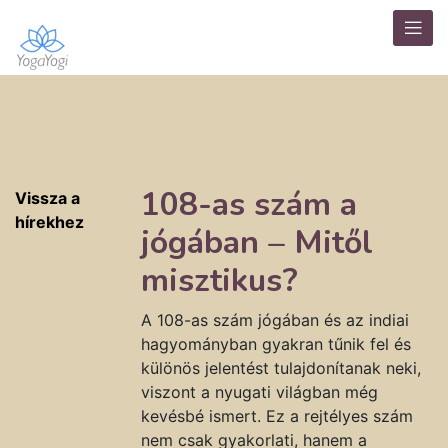
108-as szám a
Vissza a
hírekhez
jógában – Mitől
misztikus?
A 108-as szám jógában és az indiai
hagyományban gyakran tűnik fel és
különös jelentést tulajdonítanak neki,
viszont a nyugati világban még
kevésbé ismert. Ez a rejtélyes szám
nem csak gyakorlati, hanem a