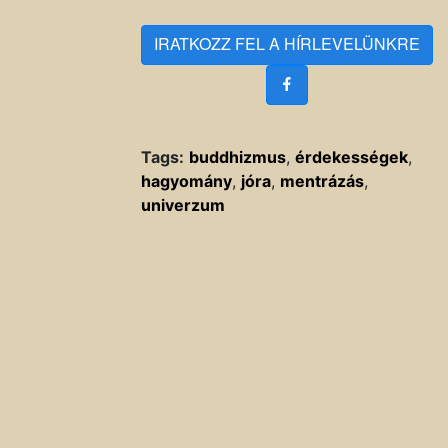
IRATKOZZ FEL A HÍRLEVELÜNKRE
Tags:
buddhizmus
,
érdekességek
,
hagyomány
,
jóra
,
mentrázás
,
univerzum