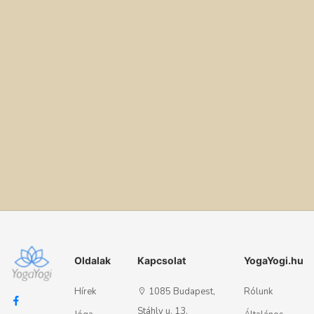
Oldalak
Kapcsolat
YogaYogi.hu
Hírek
1085 Budapest,
Rólunk
Stáhly u. 13.