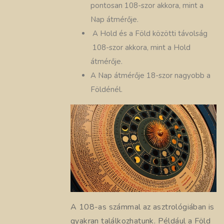
pontosan 108-szor akkora, mint a
Nap átmérője.
A Hold és a Föld közötti távolság
108-szor akkora, mint a Hold
átmérője.
A Nap átmérője 18-szor nagyobb a
Földénél.
A 108-as számmal az asztrológiában is
gyakran találkozhatunk. Például a Föld