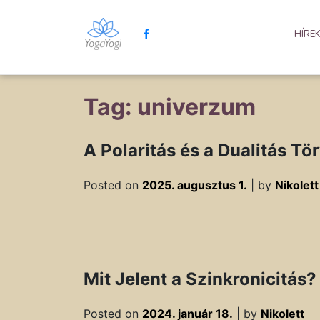
HÍRE
Tag: univerzum
A Polaritás és a Dualitás Tö
Posted on
2025. augusztus 1.
|
by
Nikolett
Mit Jelent a Szinkronicitás?
Posted on
2024. január 18.
|
by
Nikolett