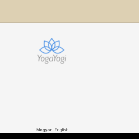
Magyar
English