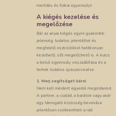
mentális és fizikai egyensúlyt.
A kiégés kezelése és
megelőzése
Bár az anyai kiégés egyre gyakoribb
jelenség, tudatos jelenléttel és
megfelelő eszközökkel hatékonyan
kezelhető, sőt megelőzhető is. A kulcs
a belső egyensúly visszaállítása és a
terhek tudatos újraszervezése.
1. Merj segítséget kérni
Nem kell mindent egyedül megoldanod.
A partner, a család, a barátok vagy akár
egy támogató közösség bevonása
jelentősen csökkentheti a rád