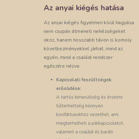
Az anyai kiégés hatása
Az anyai kiégés figyelmen kívül hagyása
nem csupán átmeneti nehézségeket
okoz, hanem hosszabb távon is komoly
következményekkel járhat, mind az
egyén, mind a családi rendszer
egészére nézve.
Kapcsolati feszültségek
erősödése:
A tartós kimerültség és érzelmi
túlterheltség könnyen
konfliktusokhoz vezethet, ami
megterhelheti a párkapcsolatot,
valamint a családi és baráti