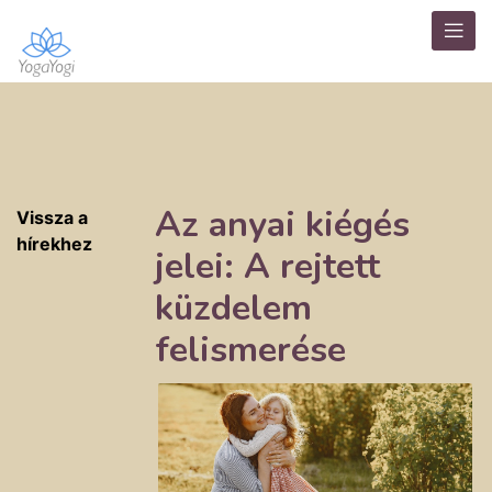
Az anyai kiégés
Vissza a
hírekhez
jelei: A rejtett
küzdelem
felismerése