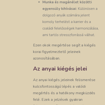
Munka és magánélet közötti
egyensúly kihívásai:
Különösen a
dolgozó anyák számára jelent
komoly terhelést a karrier és a
családi felelősségek harmonizálása,
ami tartós stresszforrássá válhat.
Ezen okok megértése segít a kiégés
korai figyelmeztető jeleinek
azonosításában.
Az anyai kiégés jelei
Az anyai kiégés jeleinek felismerése
kulcsfontosságú lépés a valódi
megértés és a hatékony megküzdés
felé. Ezek a jelzések gyakran