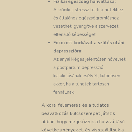
Fizikai egészség hanyatlása:
A krónikus stressz testi tünetekhez
és általános egészségromláshoz
vezethet, gyengítve a szervezet
ellenálló képességét.
Fokozott kockázat a szülés utáni
depresszióra:
Az anyai kiégés jelentősen növelheti
a postpartum depresszió
kialakulásának esélyét, különösen
akkor, ha a tünetek tartósan
fennállnak.
A korai felismerés és a tudatos
beavatkozás kulcsszerepet játszik
abban, hogy megelőzzük a hosszú távú
következményeket, és visszaállítsuk a