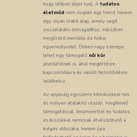
hogy időben lépni tudj. A
tudatos
életmód
nem csupán egy trend, hanem
egy olyan stabil alap, amely segít
visszatalálni önmagadhoz, miközben
megőrzöd mentális és fizikai
egyensúlyodat. Ebben nagy szerepe
lehet egy támogató
női kör
jelenlétének is, ahol megértésre,
kapcsolódásra és valódi feltöltődésre
találhatsz.
Az anyaság egyszerre kihívásokkal teli
és mélyen átalakító utazás. Megfelelő
támogatással, önismerettel és tudatos
eszközökkel nemcsak átvészelhető a
kiégés időszaka, hanem újra