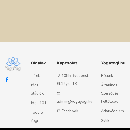
Oldalak
Kapcsolat
YogaYogi.hu
Hírek
1085 Budapest,
Rólunk
Stáhly u. 13.
Jóga
Általános
Stúdiók
Szerződési
admin@yogayogi.hu
Feltételek
Jóga 101
Facebook
Adatvédelem
Foodie
Yogi
Sütik