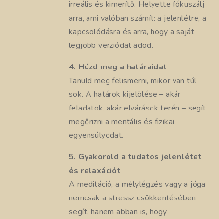
irreális és kimerítő. Helyette fókuszálj
arra, ami valóban számít: a jelenlétre, a
kapcsolódásra és arra, hogy a saját
legjobb verziódat adod.
4. Húzd meg a határaidat
Tanuld meg felismerni, mikor van túl
sok. A határok kijelölése – akár
feladatok, akár elvárások terén – segít
megőrizni a mentális és fizikai
egyensúlyodat.
5. Gyakorold a tudatos jelenlétet
és relaxációt
A meditáció, a mélylégzés vagy a jóga
nemcsak a stressz csökkentésében
segít, hanem abban is, hogy