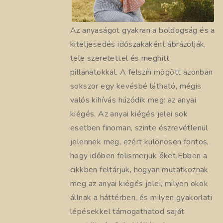
Az anyaságot gyakran a boldogság és a
kiteljesedés időszakaként ábrázolják,
tele szeretettel és meghitt
pillanatokkal. A felszín mögött azonban
sokszor egy kevésbé látható, mégis
valós kihívás húzódik meg: az anyai
kiégés. Az anyai kiégés jelei sok
esetben finoman, szinte észrevétlenül
jelennek meg, ezért különösen fontos,
hogy időben felismerjük őket.Ebben a
cikkben feltárjuk, hogyan mutatkoznak
meg az anyai kiégés jelei, milyen okok
állnak a háttérben, és milyen gyakorlati
lépésekkel támogathatod saját