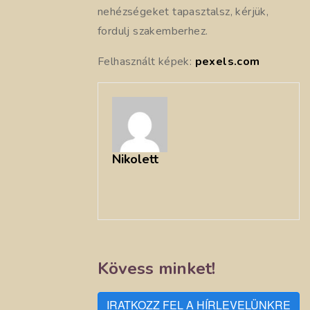
nehézségeket tapasztalsz, kérjük,
fordulj szakemberhez.
Felhasznált képek:
pexels.com
Nikolett
Kövess minket!
IRATKOZZ FEL A HÍRLEVELÜNKRE