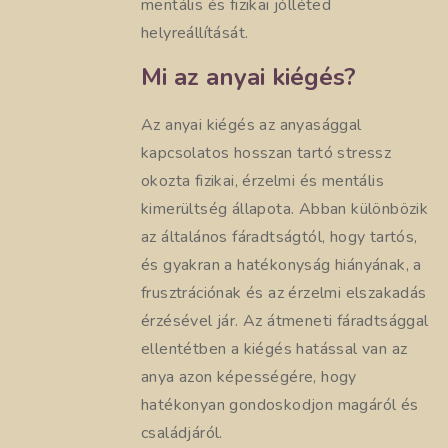
mentális és fizikai jólléted
helyreállítását.
Mi az anyai kiégés?
Az anyai kiégés az anyasággal
kapcsolatos hosszan tartó stressz
okozta fizikai, érzelmi és mentális
kimerültség állapota. Abban különbözik
az általános fáradtságtól, hogy tartós,
és gyakran a hatékonyság hiányának, a
frusztrációnak és az érzelmi elszakadás
érzésével jár. Az átmeneti fáradtsággal
ellentétben a kiégés hatással van az
anya azon képességére, hogy
hatékonyan gondoskodjon magáról és
családjáról.