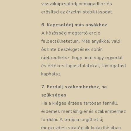
visszakapcsolódj önmagadhoz és
erősítsd az érzelmi stabilitásodat.
6. Kapcsolódj más anyákhoz
A közösség megtartó ereje
felbecsülhetetlen. Más anyákkal való
őszinte beszélgetések során
ráébredhetsz, hogy nem vagy egyedül,
és értékes tapasztalatokat, támogatást
kaphatsz.
7. Fordulj szakemberhez, ha
szükséges
Ha a kiégés érzése tartósan fennáll,
érdemes mentálhigiénés szakemberhez
fordulni. A terápia segíthet új
megküzdési stratégiák kialakításában