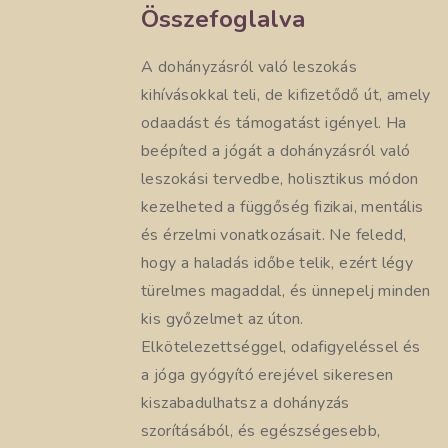
Összefoglalva
A dohányzásról való leszokás
kihívásokkal teli, de kifizetődő út, amely
odaadást és támogatást igényel. Ha
beépíted a jógát a dohányzásról való
leszokási tervedbe, holisztikus módon
kezelheted a függőség fizikai, mentális
és érzelmi vonatkozásait. Ne feledd,
hogy a haladás időbe telik, ezért légy
türelmes magaddal, és ünnepelj minden
kis győzelmet az úton.
Elkötelezettséggel, odafigyeléssel és
a jóga gyógyító erejével sikeresen
kiszabadulhatsz a dohányzás
szorításából, és egészségesebb,