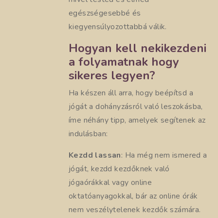
egészségesebbé és
kiegyensúlyozottabbá válik.
Hogyan kell nekikezdeni
a folyamatnak hogy
sikeres legyen?
Ha készen áll arra, hogy beépítsd a
jógát a dohányzásról való leszokásba,
íme néhány tipp, amelyek segítenek az
indulásban:
Kezdd lassan
: Ha még nem ismered a
jógát, kezdd kezdőknek való
jógaórákkal vagy online
oktatóanyagokkal, bár az online órák
nem veszélytelenek kezdők számára.