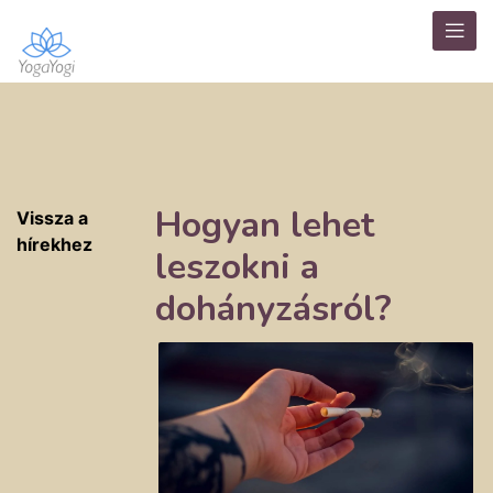
Hogyan lehet
Vissza a
hírekhez
leszokni a
dohányzásról?