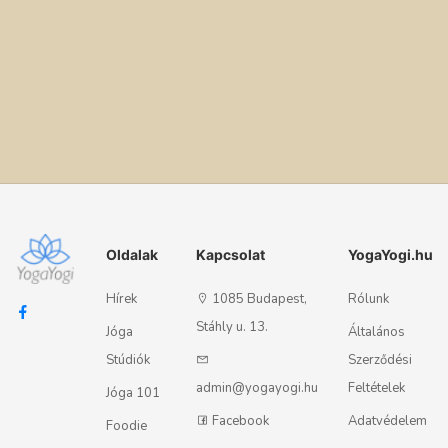
Oldalak
Kapcsolat
YogaYogi.hu
Hírek
1085 Budapest,
Rólunk
Stáhly u. 13.
Jóga
Általános
Stúdiók
Szerződési
admin@yogayogi.hu
Feltételek
Jóga 101
Facebook
Adatvédelem
Foodie