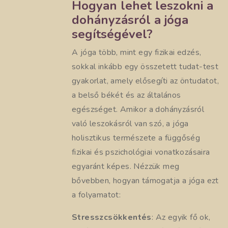
Hogyan lehet leszokni a
dohányzásról a jóga
segítségével?
A jóga több, mint egy fizikai edzés,
sokkal inkább egy összetett tudat-test
gyakorlat, amely elősegíti az öntudatot,
a belső békét és az általános
egészséget. Amikor a dohányzásról
való leszokásról van szó, a jóga
holisztikus természete a függőség
fizikai és pszichológiai vonatkozásaira
egyaránt képes. Nézzük meg
bővebben, hogyan támogatja a jóga ezt
a folyamatot:
Stresszcsökkentés
: Az egyik fő ok,