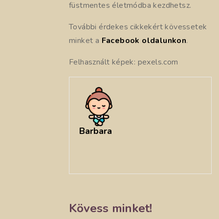
füstmentes életmódba kezdhetsz.
További érdekes cikkekért kövessetek
minket a
Facebook oldalunkon
.
Felhasznált képek: pexels.com
Barbara
Kövess minket!