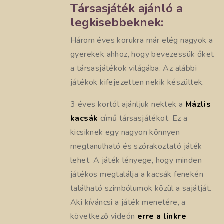
Társasjáték ajánló a
legkisebbeknek:
Három éves korukra már elég nagyok a
gyerekek ahhoz, hogy bevezessük őket
a társasjátékok világába. Az alábbi
játékok kifejezetten nekik készültek.
3 éves kortól ajánljuk nektek a
Mázlis
kacsák
című társasjátékot. Ez a
kicsiknek egy nagyon könnyen
megtanulható és szórakoztató játék
lehet. A játék lényege, hogy minden
játékos megtalálja a kacsák fenekén
található szimbólumok közül a sajátját.
Aki kíváncsi a játék menetére, a
következő videón
erre a linkre