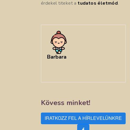
érdekel titeket a
tudatos életmód
.
Barbara
Kövess minket!
IRATKOZZ FEL A HÍRLEVELÜNKRE