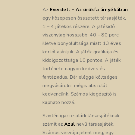
Az
Everdell – Az örökfa árnyékában
egy közepesen összetett társasjáték,
1 – 4 játékos részére. A játékidő
viszonylag hosszabb: 40 – 80 perc,
illetve bonyolultsága miatt 13 éves
kortól ajánljuk. A játék grafikája és
kidolgozottsága 10 pontos. A játék
története nagyon kedves és
fantáziadús. Bár eléggé költséges
megvásárolni, mégis abszolút
kedvencünk. Számos kiegészítő is
kapható hozzá.
Szintén igazi családi társasjátéknak
számít az
Azul
nevű társasjáték.
Számos verziója jelent meg, egy