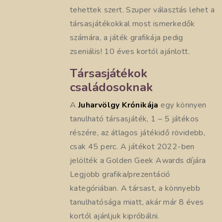
tehettek szert. Szuper választás lehet a
társasjátékokkal most ismerkedők
számára, a játék grafikája pedig
zseniális! 10 éves kortól ajánlott.
Társasjátékok
családosoknak
A
Juharvölgy Krónikája
egy könnyen
tanulható társasjáték, 1 – 5 játékos
részére, az átlagos játékidő rövidebb,
csak 45 perc. A játékot 2022-ben
jelölték a Golden Geek Awards díjára
Legjobb grafika/prezentáció
kategóriában. A társast, a könnyebb
tanulhatósága miatt, akár már 8 éves
kortól ajánljuk kipróbálni.