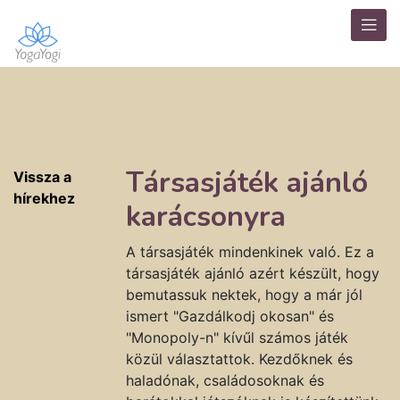
Társasjáték ajánló
Vissza a
hírekhez
karácsonyra
A társasjáték mindenkinek való. Ez a
társasjáték ajánló azért készült, hogy
bemutassuk nektek, hogy a már jól
ismert "Gazdálkodj okosan" és
"Monopoly-n" kívűl számos játék
közül választattok. Kezdőknek és
haladónak, családosoknak és