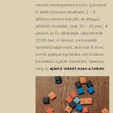
viszont mindegyikben közös: gyönyörű.
A játék könnyen tanulható, 2 – 4
játékos részére készült, az átlagos
játékidő rövidebb, csak 30 – 45 perc. A
játékot az Év Játékának választották
2018-ban. A társast, a könnyebb
tanulhatósága miatt, akár már 8 éves
kortól ajánljuk kipróbálni. Aki kíváncsi
bővebben a játék menetére, tekintse
meg az
ajánló videót ezen a linken
.