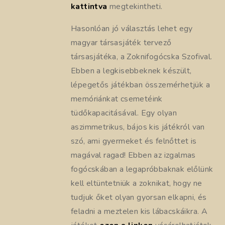
kattintva
megtekintheti.
Hasonlóan jó választás lehet egy
magyar társasjáték tervező
társasjátéka, a Zoknifogócska Szofival.
Ebben a legkisebbeknek készült,
lépegetős játékban összemérhetjük a
memóriánkat csemetéink
tüdőkapacitásával. Egy olyan
aszimmetrikus, bájos kis játékról van
szó, ami gyermeket és felnőttet is
magával ragad! Ebben az izgalmas
fogócskában a legapróbbaknak előlünk
kell eltüntetniük a zoknikat, hogy ne
tudjuk őket olyan gyorsan elkapni, és
feladni a meztelen kis lábacskáikra. A