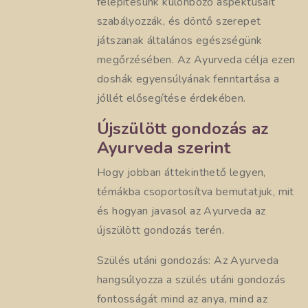
felépítésünk különböző aspektusait
szabályozzák, és döntő szerepet
játszanak általános egészségünk
megőrzésében. Az Ayurveda célja ezen
doshák egyensúlyának fenntartása a
jóllét elősegítése érdekében.
Újszülött gondozás az
Ayurveda szerint
Hogy jobban áttekinthető legyen,
témákba csoportosítva bemutatjuk, mit
és hogyan javasol az Ayurveda az
újszülött gondozás terén.
Szülés utáni gondozás: Az Ayurveda
hangsúlyozza a szülés utáni gondozás
fontosságát mind az anya, mind az