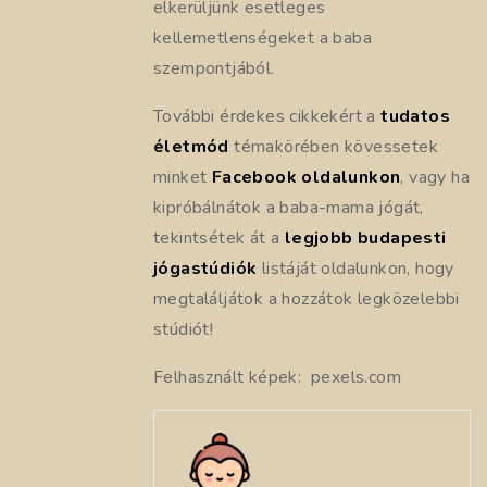
elkerüljünk esetleges
kellemetlenségeket a baba
szempontjából.
További érdekes cikkekért a
tudatos
életmód
témakörében kövessetek
minket
Facebook oldalunkon
, vagy ha
kipróbálnátok a baba-mama jógát,
tekintsétek át a
legjobb budapesti
jógastúdiók
listáját oldalunkon, hogy
megtaláljátok a hozzátok legközelebbi
stúdiót!
Felhasznált képek: pexels.com