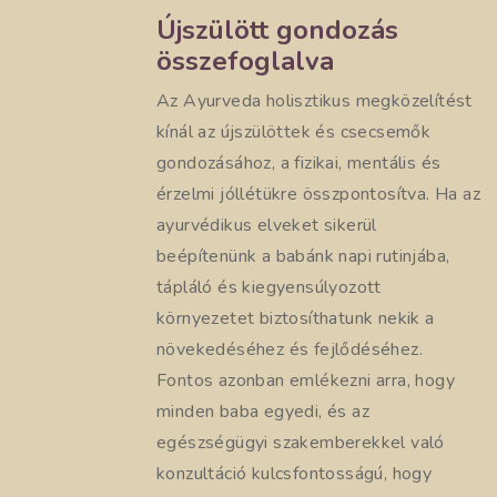
Újszülött gondozás
összefoglalva
Az Ayurveda holisztikus megközelítést
kínál az újszülöttek és csecsemők
gondozásához, a fizikai, mentális és
érzelmi jóllétükre összpontosítva. Ha az
ayurvédikus elveket sikerül
beépítenünk a babánk napi rutinjába,
tápláló és kiegyensúlyozott
környezetet biztosíthatunk nekik a
növekedéséhez és fejlődéséhez.
Fontos azonban emlékezni arra, hogy
minden baba egyedi, és az
egészségügyi szakemberekkel való
konzultáció kulcsfontosságú, hogy