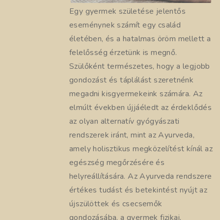
Egy gyermek születése jelentős
eseménynek számít egy család
életében, és a hatalmas öröm mellett a
felelősség érzetünk is megnő.
Szülőként természetes, hogy a legjobb
gondozást és táplálást szeretnénk
megadni kisgyermekeink számára. Az
elmúlt években újjáéledt az érdeklődés
az olyan alternatív gyógyászati ​​
rendszerek iránt, mint az Ayurveda,
amely holisztikus megközelítést kínál az
egészség megőrzésére és
helyreállítására. Az Ayurveda rendszere
értékes tudást és betekintést nyújt az
újszülöttek és csecsemők
gondozásába, a gyermek fizikai,