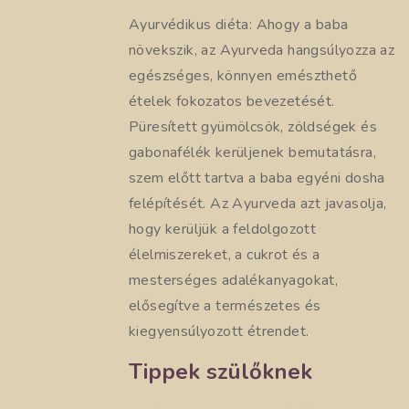
Ayurvédikus diéta: Ahogy a baba
növekszik, az Ayurveda hangsúlyozza az
egészséges, könnyen emészthető
ételek fokozatos bevezetését.
Püresített gyümölcsök, zöldségek és
gabonafélék kerüljenek bemutatásra,
szem előtt tartva a baba egyéni dosha
felépítését. Az Ayurveda azt javasolja,
hogy kerüljük a feldolgozott
élelmiszereket, a cukrot és a
mesterséges adalékanyagokat,
elősegítve a természetes és
kiegyensúlyozott étrendet.
Tippek szülőknek