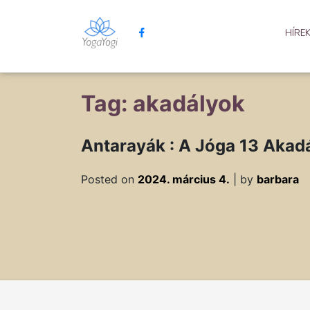
HÍRE
Tag: akadályok
Antarayák : A Jóga 13 Akad
Posted on
2024. március 4.
|
by
barbara