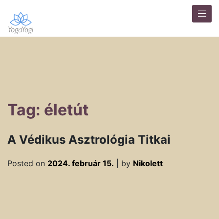
Tag: életút
A Védikus Asztrológia Titkai
Posted on
2024. február 15.
|
by
Nikolett