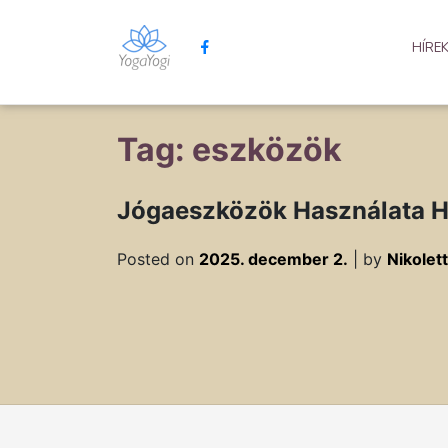
HÍRE
Tag: eszközök
Jógaeszközök Használata 
Posted on
2025. december 2.
|
by
Nikolett