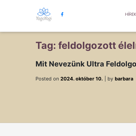
HÍRE
Tag: feldolgozott éle
Mit Nevezünk Ultra Feldolg
Posted on
2024. október 10.
|
by
barbara