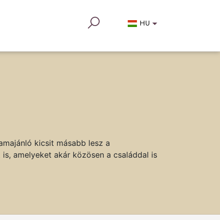
HU
ramajánló kicsit másabb lesz a
is, amelyeket akár közösen a családdal is