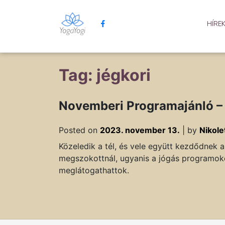
HÍRE
Tag: jégkori
Novemberi Programajánló – 
Posted on
2023. november 13.
|
by
Nikole
Közeledik a tél, és vele együtt kezdődnek 
megszokottnál, ugyanis a jógás programoko
meglátogathattok.