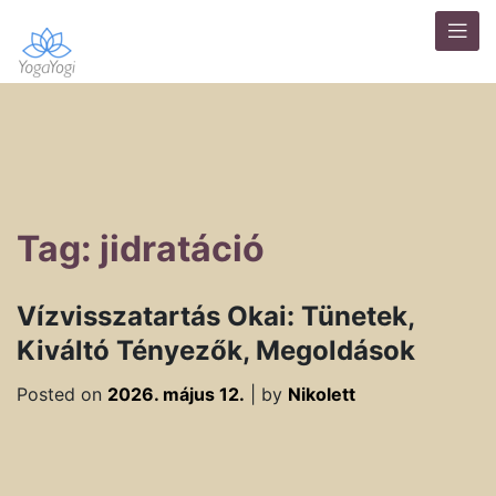
Tag: jidratáció
Vízvisszatartás Okai: Tünetek,
Kiváltó Tényezők, Megoldások
Posted on
2026. május 12.
|
by
Nikolett