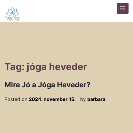
Tag: jóga heveder
Mire Jó a Jóga Heveder?
Posted on
2024. november 15.
|
by
barbara