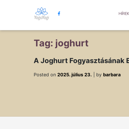
HÍRE
Tag: joghurt
A Joghurt Fogyasztásának 
Posted on
2025. július 23.
|
by
barbara