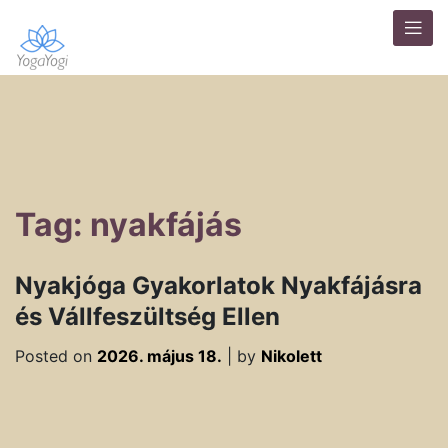
Tag: nyakfájás
Nyakjóga Gyakorlatok Nyakfájásra
és Vállfeszültség Ellen
Posted on
2026. május 18.
|
by
Nikolett