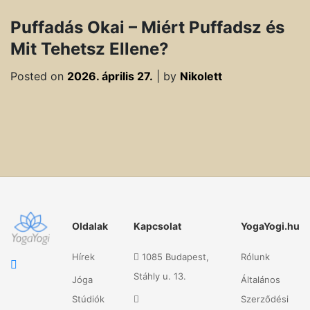
Puffadás Okai – Miért Puffadsz és
Mit Tehetsz Ellene?
Posted on
2026. április 27.
|
by
Nikolett
Oldalak
Kapcsolat
YogaYogi.hu
Hírek
1085 Budapest,
Rólunk
Stáhly u. 13.
Jóga
Általános
Stúdiók
Szerződési