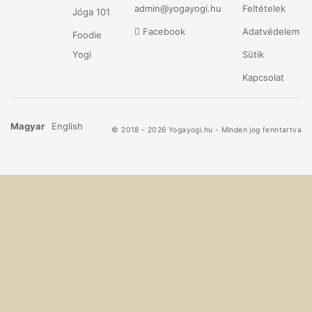
admin@yogayogi.hu
Feltételek
Jóga 101
Facebook
Adatvédelem
Foodie
Yogi
Sütik
Kapcsolat
Magyar
English
© 2018 - 2026 Yogayogi.hu - Minden jog fenntartva