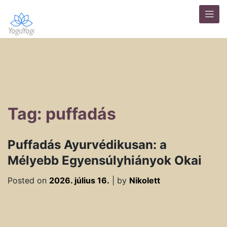
Tag: puffadás
Puffadás Ayurvédikusan: a
Mélyebb Egyensúlyhiányok Okai
Posted on
2026. július 16.
|
by
Nikolett