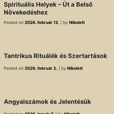
Spirituális Helyek – Út a Belső
Növekedéshez
Posted on
2026. február 12.
|
by
Nikolett
Tantrikus Rituálék és Szertartások
Posted on
2026. február 2.
|
by
Nikolett
Angyalszámok és Jelentésük