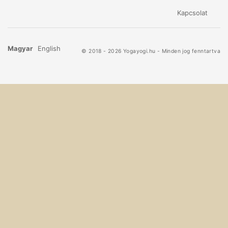
Kapcsolat
Magyar
English
© 2018 - 2026 Yogayogi.hu - Minden jog fenntartva