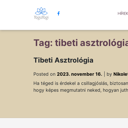
HÍRE
Tag: tibeti asztrológi
Tibeti Asztrológia
Posted on
2023. november 16.
|
by
Nikole
Ha téged is érdekel a csillagjóslás, biztosa
hogy képes megmutatni neked, hogyan juthat