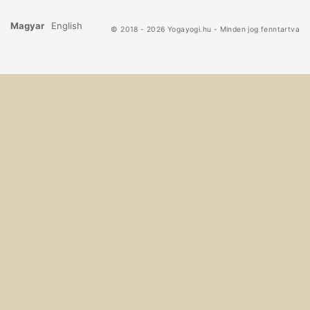
Magyar
English
© 2018 - 2026 Yogayogi.hu - Minden jog fenntartva