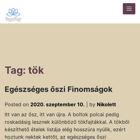
Tag: tök
Egészséges őszi Finomságok
Posted on
2020. szeptember 10.
|
by
Nikolett
Itt van az ősz, itt van újra. A boltok polcai pedig
roskadásig lesznek különböző tökfajtákkal. A tökből
készíthető ételek listája elég hosszúra nyúlik, ezért
hoztunk nektek kettőt, az egészséges őszi