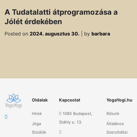
A Tudatalatti átprogramozása a
Jólét érdekében
Posted on
2024. augusztus 30.
|
by
barbara
Oldalak
Kapcsolat
YogaYogi.hu
Hírek
1085 Budapest,
Rólunk
Stáhly u. 13.
Jóga
Általános
Stúdiók
Szerződési