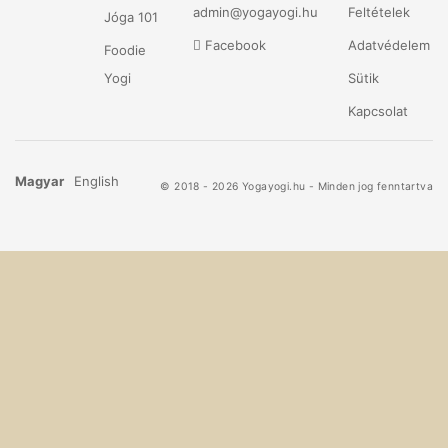
admin@yogayogi.hu
Feltételek
Jóga 101
Facebook
Adatvédelem
Foodie
Yogi
Sütik
Kapcsolat
Magyar
English
© 2018 - 2026 Yogayogi.hu - Minden jog fenntartva