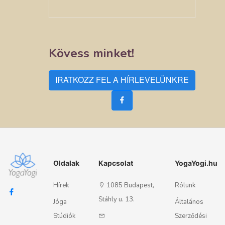
Kövess minket!
IRATKOZZ FEL A HÍRLEVELÜNKRE
Oldalak
Kapcsolat
YogaYogi.hu
Hírek
1085 Budapest,
Rólunk
Stáhly u. 13.
Jóga
Általános
Stúdiók
Szerződési