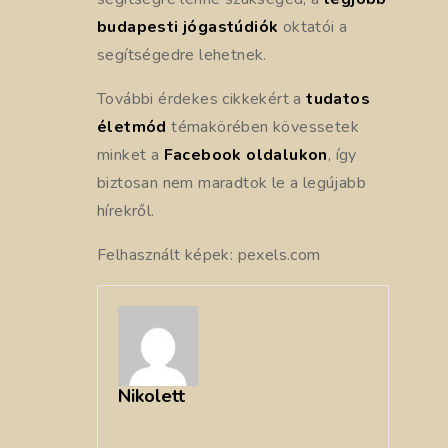
budapesti jógastúdiók
oktatói a
segítségedre lehetnek.
További érdekes cikkekért a
tudatos
életmód
témakörében kövessetek
minket a
Facebook oldalukon
, így
biztosan nem maradtok le a legújabb
hírekről.
Felhasznált képek: pexels.com
Nikolett