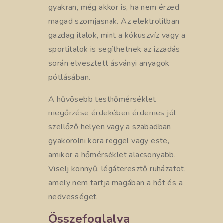
gyakran, még akkor is, ha nem érzed
magad szomjasnak. Az elektrolitban
gazdag italok, mint a kókuszvíz vagy a
sportitalok is segíthetnek az izzadás
során elvesztett ásványi anyagok
pótlásában.
A hűvösebb testhőmérséklet
megőrzése érdekében érdemes jól
szellőző helyen vagy a szabadban
gyakorolni kora reggel vagy este,
amikor a hőmérséklet alacsonyabb.
Viselj könnyű, légáteresztő ruházatot,
amely nem tartja magában a hőt és a
nedvességet.
Összefoglalva