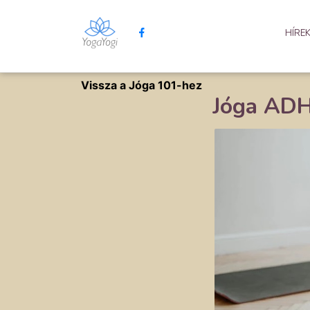
HÍRE
Vissza a Jóga 101-hez
Jóga AD