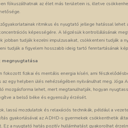
n fókuszálhatnak az élet más területein is, illetve csökkenhe
ehetősége.
gzőgyakorlatainak ritmikus és nyugtató jellege hatással lehe
koncentrációs képességére. A légzésük kontrollálásának meg
obban tudják kezelni impulzusaikat, csökkenteni tudják a n
teni tudják a figyelem hosszabb ideig tartó fenntartásának ké
st megnyugtatása
okozott fizikai és mentális energia kíséri, ami fészkelődésb
s az egy helyben ülés nehézségében nyilvánulhat meg. Jóga
ló mozgásforma lehet, mert megtanulhatják, hogyan nyugtas
egítve a belső béke és egyensúly érzését.
k, lassú mozdulatok és relaxációs technikák, például a vezete
zítás gyakorlásával az ADHD-s gyermekek csökkenthetik álta
. Ez a nyugtató hatás pozitív hullámhatást gyakorolhat érzel