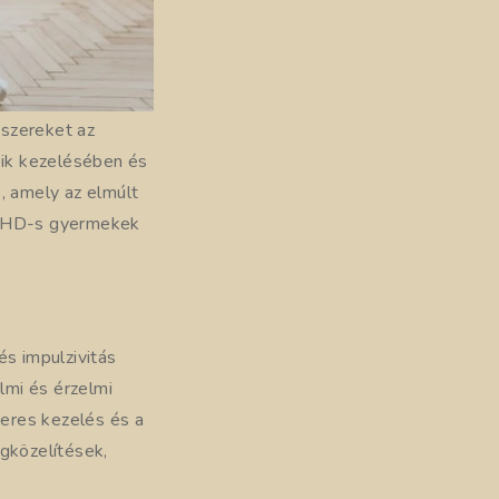
szereket az
ik kezelésében és
, amely az elmúlt
 ADHD-s gyermekek
és impulzivitás
lmi és érzelmi
eres kezelés és a
gközelítések,