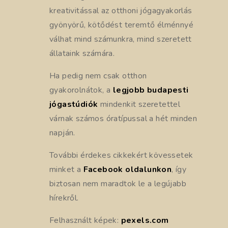
kreativitással az otthoni jógagyakorlás
gyönyörű, kötődést teremtő élménnyé
válhat mind számunkra, mind szeretett
állataink számára.
Ha pedig nem csak otthon
gyakorolnátok, a
legjobb budapesti
jógastúdiók
mindenkit szeretettel
várnak számos óratípussal a hét minden
napján.
További érdekes cikkekért kövessetek
minket a
Facebook oldalunkon
, így
biztosan nem maradtok le a legújabb
hírekről.
Felhasznált képek:
pexels.com