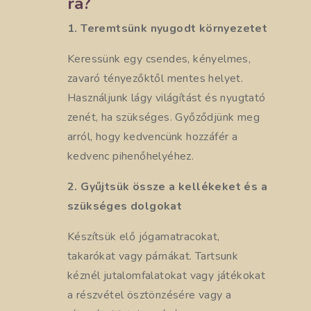
rá?
1. Teremtsünk nyugodt környezetet
Keressünk egy csendes, kényelmes,
zavaró tényezőktől mentes helyet.
Használjunk lágy világítást és nyugtató
zenét, ha szükséges. Győződjünk meg
arról, hogy kedvencünk hozzáfér a
kedvenc pihenőhelyéhez.
2. Gyűjtsük össze a kellékeket és a
szükséges dolgokat
Készítsük elő jógamatracokat,
takarókat vagy párnákat. Tartsunk
kéznél jutalomfalatokat vagy játékokat
a részvétel ösztönzésére vagy a