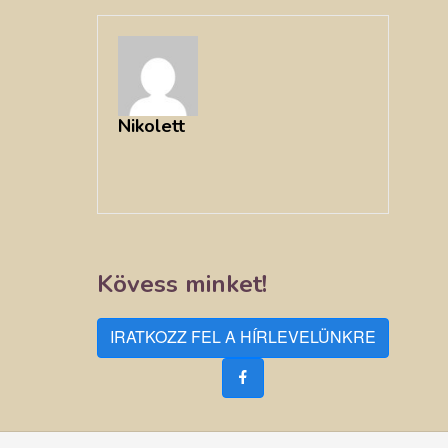
Nikolett
Kövess minket!
IRATKOZZ FEL A HÍRLEVELÜNKRE