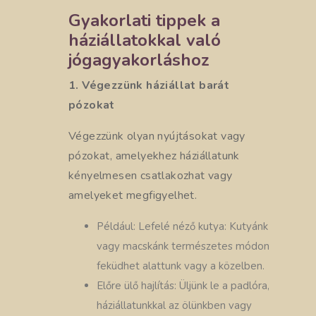
Gyakorlati tippek a
háziállatokkal való
jógagyakorláshoz
1. Végezzünk háziállat barát
pózokat
Végezzünk olyan nyújtásokat vagy
pózokat, amelyekhez háziállatunk
kényelmesen csatlakozhat vagy
amelyeket megfigyelhet.
Például: Lefelé néző kutya: Kutyánk
vagy macskánk természetes módon
feküdhet alattunk vagy a közelben.
Előre ülő hajlítás: Üljünk le a padlóra,
háziállatunkkal az ölünkben vagy