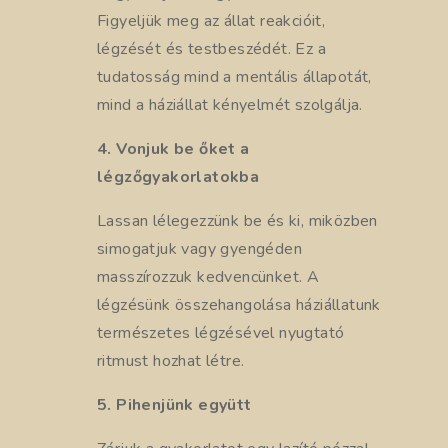
Figyeljük meg az állat reakcióit,
légzését és testbeszédét. Ez a
tudatosság mind a mentális állapotát,
mind a háziállat kényelmét szolgálja.
4. Vonjuk be őket a
légzőgyakorlatokba
Lassan lélegezzünk be és ki, miközben
simogatjuk vagy gyengéden
masszírozzuk kedvencünket. A
légzésünk összehangolása háziállatunk
természetes légzésével nyugtató
ritmust hozhat létre.
5. Pihenjünk együtt