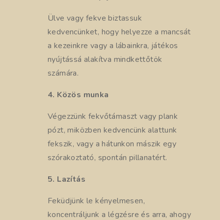
Ülve vagy fekve biztassuk
kedvencünket, hogy helyezze a mancsát
a kezeinkre vagy a lábainkra, játékos
nyújtássá alakítva mindkettőtök
számára.
4. Közös munka
Végezzünk fekvőtámaszt vagy plank
pózt, miközben kedvencünk alattunk
fekszik, vagy a hátunkon mászik egy
szórakoztató, spontán pillanatért.
5. Lazítás
Feküdjünk le kényelmesen,
koncentráljunk a légzésre és arra, ahogy