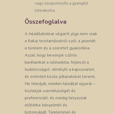
vagy összpontosíts a gyengéd
interakcióra.
Összefoglalva
A háziállatokkal végzett jóga nem csak
a fizikai testtartásokról szól: a jelenlét,
a türelem és a szeretet gyakorlása.
Azzal, hogy bevonjuk szőrös
barátainkat a rutinunkba, fejleszti a
tudatosságot, elmélyíti a kapcsolatot,
és örömteli közös pillanatokat teremt.
Ne feledjük, minden háziállat egyedi –
tiszteljük személyiségét és
preferenciáit, és mindig helyezzük
előtérbe kényelmét és
biztonságát. Türelemmel és