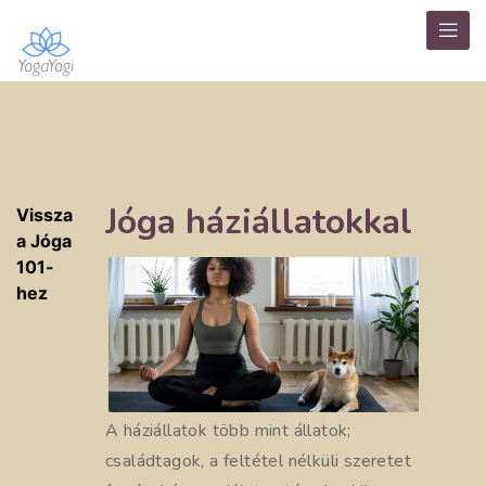
Jóga háziállatokkal
Vissza
a Jóga
101-
hez
A háziállatok több mint állatok;
családtagok, a feltétel nélküli szeretet