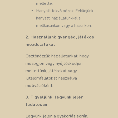
mellette.
Hanyatt fekvő pózok: Feküdjünk
hanyatt, háziállatunkkal a
mellkasunkon vagy a hasunkon.
2. Használjunk gyengéd, játékos
mozdulatokat
Ösztönözzük háziállatunkat, hogy
mozogjon vagy nyújtózkodjon
mellettünk, játékokat vagy
jutalomfalatokat használva
motivációként.
3. Figyeljünk, legyünk jelen
tudatosan
Legyünk jelen a gyakorlás során.