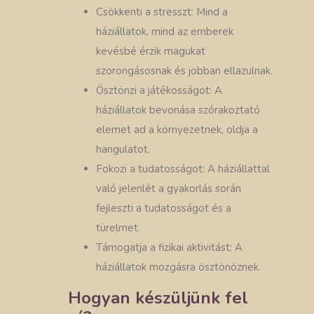
Csökkenti a stresszt: Mind a
háziállatok, mind az emberek
kevésbé érzik magukat
szorongásosnak és jobban ellazulnak.
Ösztönzi a játékosságot: A
háziállatok bevonása szórakoztató
elemet ad a környezetnek, oldja a
hangulatot.
Fokozi a tudatosságot: A háziállattal
való jelenlét a gyakorlás során
fejleszti a tudatosságot és a
türelmet.
Támogatja a fizikai aktivitást: A
háziállatok mozgásra ösztönöznek.
Hogyan készüljünk fel