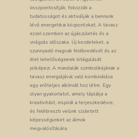
összpontosítják, fokozzák a
tudatosságot és aktiválják a bennünk
lévő energetikai központokat. A tavasz
ezzel szemben az újjászületés és a
virágzás időszaka. Új kezdeteket, a
szunnyadó magvak felébredését és az
élet lehetőségeinek kitágulását
jelképezi. A mandalák szimbolikájának a
tavasz energiájával való kombinálása
egy erőteljes alkímiát hoz létre. Egy
olyan gyakorlatot, amely táplálja a
kreativitást, inspirál a terjeszkedésre,
és felébreszti velünk született
képességünket az álmok
megvalósítására.