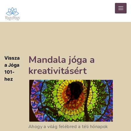
Mandala jóga a
Vissza
a Jóga
kreativitásért
101-
hez
Ahogy a világ felébred a téli hónapok