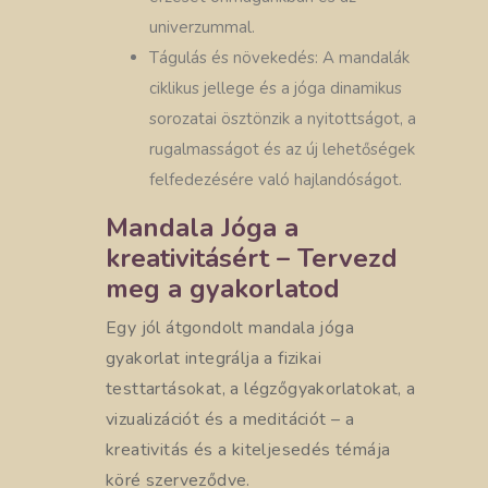
univerzummal.
Tágulás és növekedés: A mandalák
ciklikus jellege és a jóga dinamikus
sorozatai ösztönzik a nyitottságot, a
rugalmasságot és az új lehetőségek
felfedezésére való hajlandóságot.
Mandala Jóga a
kreativitásért – Tervezd
meg a gyakorlatod
Egy jól átgondolt mandala jóga
gyakorlat integrálja a fizikai
testtartásokat, a légzőgyakorlatokat, a
vizualizációt és a meditációt – a
kreativitás és a kiteljesedés témája
köré szerveződve.