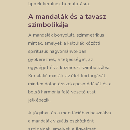
tippek kerülnek bemutatásra.
A mandalák és a tavasz
szimbolikája
A mandalák bonyolult, szimmetrikus
minták, amelyek a kultúrák közötti
spirituális hagyományokban
gyökereznek, a teljességet, az
egységet és a kozmoszt szimbolizálva.
Kör alakú mintáik az élet körforgását,
minden dolog összekapcsolódását és a
belső harmónia felé vezető utat
jelképezik.
A jógában és a meditációban használva
a mandalák vizuális eszközként
szolgálnak, amelyek a figyelmet