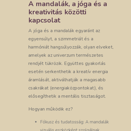
A mandalák, a jóga és a
kreativitás közötti
kapcsolat
A jóga és a mandalák egyaránt az
egyensúlyt, a szimmetriát és a
harmóniát hangsúlyozzák, olyan elveket,
amelyek az univerzum természetes
rendjét tükrözik. Együttes gyakorlás
esetén serkenthetik a kreatív energia
áramlását, aktiválhatják a magasabb
csakrákat (energiaközpontokat), és
elősegíthetik a mentális tisztaságot.
Hogyan működik ez?
Fókusz és tudatosság: A mandalák
vizuális eszközként szolgálnak,