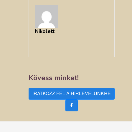
Nikolett
Kövess minket!
IRATKOZZ FEL A HÍRLEVELÜNKRE