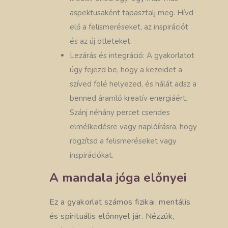
aspektusaként tapasztalj meg. Hívd
elő a felismeréseket, az inspirációt
és az új ötleteket.
Lezárás és integráció: A gyakorlatot
úgy fejezd be, hogy a kezeidet a
szíved fölé helyezed, és hálát adsz a
benned áramló kreatív energiáért.
Szánj néhány percet csendes
elmélkedésre vagy naplóírásra, hogy
rögzítsd a felismeréseket vagy
inspirációkat.
A mandala jóga előnyei
Ez a gyakorlat számos fizikai, mentális
és spirituális előnnyel jár. Nézzük,