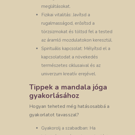
meglátásokat.
Fizikai vitalitás: Javítsd a
rugalmasságod, erősítsd a
törzsizmokat és töltsd fel a tested
az áramló mozdulatokon keresztül.
Spirituális kapcsolat: Mélyítsd el a
kapcsolatodat a növekedés
természetes ciklusaival és az
univerzum kreatív erejével.
Tippek a mandala jóga
gyakorlásához
Hogyan teheted még hatásosabbá a
gyakorlatot tavasszal?
Gyakorolj a szabadban: Ha