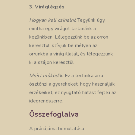
3. Viráglégzés
Hogyan kell csinálni
: Tegyünk úgy,
mintha egy virágot tartanánk a
kezünkben. Lélegezzünk be az orron
keresztül, szívjuk be mélyen az
orrunkba a virág illatát, és lélegezzünk
ki a szájon keresztül.
Miért működik:
Ez a technika arra
ösztönzi a gyerekeket, hogy használják
érzékeiket, ez nyugtató hatást fejt ki az
idegrendszerre.
Összefoglalva
A pránájáma bemutatása