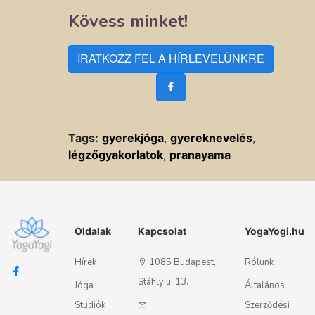
Kövess minket!
IRATKOZZ FEL A HÍRLEVELÜNKRE
Tags:
gyerekjóga
,
gyereknevelés
,
légzőgyakorlatok
,
pranayama
Oldalak
Kapcsolat
YogaYogi.hu
Hírek
1085 Budapest,
Rólunk
Stáhly u. 13.
Jóga
Általános
Stúdiók
Szerződési