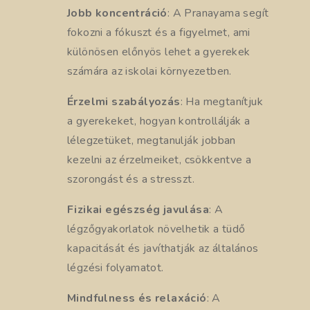
Jobb koncentráció
: A Pranayama segít
fokozni a fókuszt és a figyelmet, ami
különösen előnyös lehet a gyerekek
számára az iskolai környezetben.
Érzelmi szabályozás
: Ha megtanítjuk
a gyerekeket, hogyan kontrollálják a
lélegzetüket, megtanulják jobban
kezelni az érzelmeiket, csökkentve a
szorongást és a stresszt.
Fizikai egészség javulása
: A
légzőgyakorlatok növelhetik a tüdő
kapacitását és javíthatják az általános
légzési folyamatot.
Mindfulness és relaxáció
: A