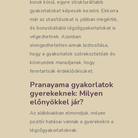
koruk körül, egyre strukturáltabb
gyakorlatokat képesek kezelni. Ekkorra
már az utasításokat is jobban megértik,
és bonyolultabb légzőgyakorlatokat is
végezhetnek. Azonban
elengedhetetlen annak biztosítása,
hogy a gyakorlatok szórakoztatóak és
könnyedek maradjanak, hogy
fenntartsák érdeklődésüket.
Pranayama gyakorlatok
gyerekeknek: Milyen
előnyökkel jár?
Az alábbiakban elmondjuk, milyen
pozitív hatásai vannak a gyerekekre a
légzőgyakorlatoknak: