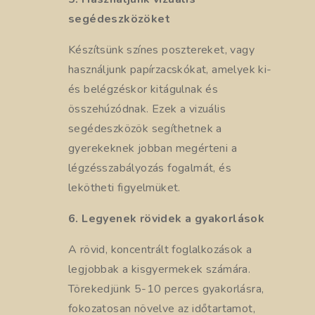
segédeszközöket
Készítsünk színes posztereket, vagy
használjunk papírzacskókat, amelyek ki-
és belégzéskor kitágulnak és
összehúzódnak. Ezek a vizuális
segédeszközök segíthetnek a
gyerekeknek jobban megérteni a
légzésszabályozás fogalmát, és
lekötheti figyelmüket.
6. Legyenek rövidek a gyakorlások
A rövid, koncentrált foglalkozások a
legjobbak a kisgyermekek számára.
Törekedjünk 5-10 perces gyakorlásra,
fokozatosan növelve az időtartamot,