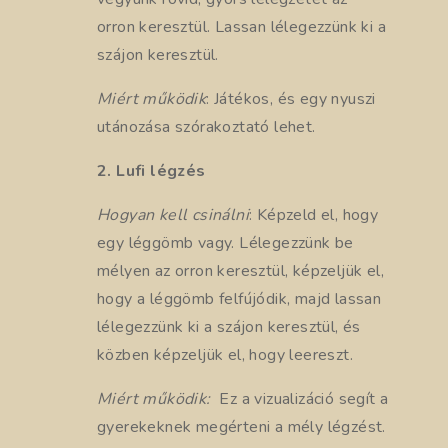
orron keresztül. Lassan lélegezzünk ki a
szájon keresztül.
Miért működik
: Játékos, és egy nyuszi
utánozása szórakoztató lehet.
2. Lufi légzés
Hogyan kell csinálni
: Képzeld el, hogy
egy léggömb vagy. Lélegezzünk be
mélyen az orron keresztül, képzeljük el,
hogy a léggömb felfújódik, majd lassan
lélegezzünk ki a szájon keresztül, és
közben képzeljük el, hogy leereszt.
Miért működik:
Ez a vizualizáció segít a
gyerekeknek megérteni a mély légzést.