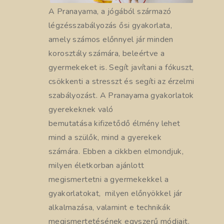
A Pranayama, a jógából származó
légzésszabályozás ősi gyakorlata,
amely számos előnnyel jár minden
korosztály számára, beleértve a
gyermekeket is. Segít javítani a fókuszt,
csökkenti a stresszt és segíti az érzelmi
szabályozást. A Pranayama gyakorlatok
gyerekeknek való
bemutatása kifizetődő élmény lehet
mind a szülők, mind a gyerekek
számára. Ebben a cikkben elmondjuk,
milyen életkorban ajánlott
megismertetni a gyermekekkel a
gyakorlatokat, milyen előnyökkel jár
alkalmazása, valamint e technikák
megismertetésének egyszerű módjait.