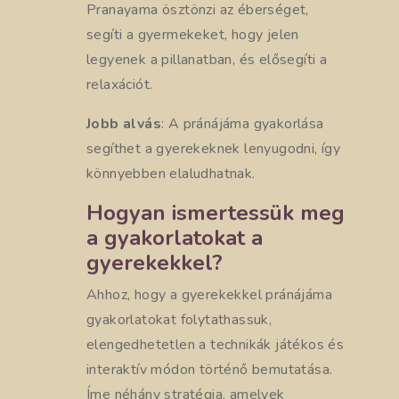
Pranayama ösztönzi az éberséget,
segíti a gyermekeket, hogy jelen
legyenek a pillanatban, és elősegíti a
relaxációt.
Jobb alvás
: A pránájáma gyakorlása
segíthet a gyerekeknek lenyugodni, így
könnyebben elaludhatnak.
Hogyan ismertessük meg
a gyakorlatokat a
gyerekekkel?
Ahhoz, hogy a gyerekekkel pránájáma
gyakorlatokat folytathassuk,
elengedhetetlen a technikák játékos és
interaktív módon történő bemutatása.
Íme néhány stratégia, amelyek