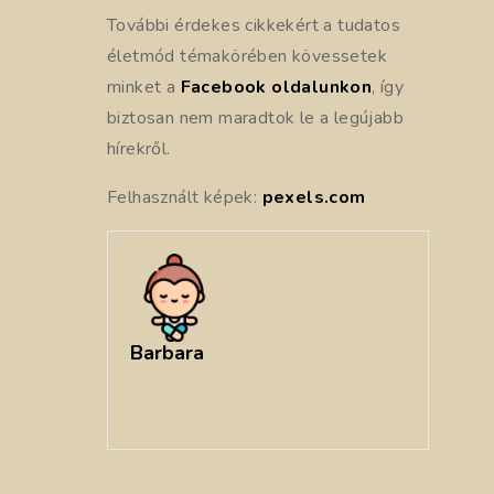
További érdekes cikkekért a tudatos
életmód témakörében kövessetek
minket a
Facebook oldalunkon
, így
biztosan nem maradtok le a legújabb
hírekről.
Felhasznált képek:
pexels.com
Barbara