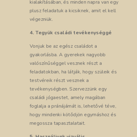
kialakításában, és minden napra van egy
plusz feladatuk a kicsiknek, amit el kell
végezniük.
4. Tegyük családi tevékenységgé
Vonjuk be az egész családot a
gyakorlásba. A gyerekek nagyobb
valószínűséggel vesznek részt a
feladatokban, ha látják, hogy szüleik és
testvéreik részt vesznek a
tevékenységben. Szervezzünk egy
családi jógaestet, amely magában
foglalja a pránájámát is, lehetővé téve,
hogy mindenki kötődjön egymáshoz és
megossza tapasztalatait.
5. Használjunk vizuális