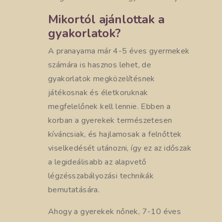
Mikortól ajánlottak a
gyakorlatok?
A pranayama már 4-5 éves gyermekek
számára is hasznos lehet, de
gyakorlatok megközelítésnek
játékosnak és életkoruknak
megfelelőnek kell lennie. Ebben a
korban a gyerekek természetesen
kíváncsiak, és hajlamosak a felnőttek
viselkedését utánozni, így ez az időszak
a legideálisabb az alapvető
légzésszabályozási technikák
bemutatására.
Ahogy a gyerekek nőnek, 7-10 éves