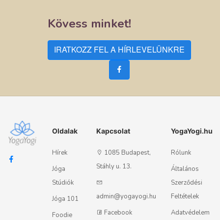
Kövess minket!
IRATKOZZ FEL A HÍRLEVELÜNKRE
Oldalak
Kapcsolat
YogaYogi.hu
Hírek
1085 Budapest,
Rólunk
Stáhly u. 13.
Jóga
Általános
Stúdiók
Szerződési
admin@yogayogi.hu
Feltételek
Jóga 101
Facebook
Adatvédelem
Foodie