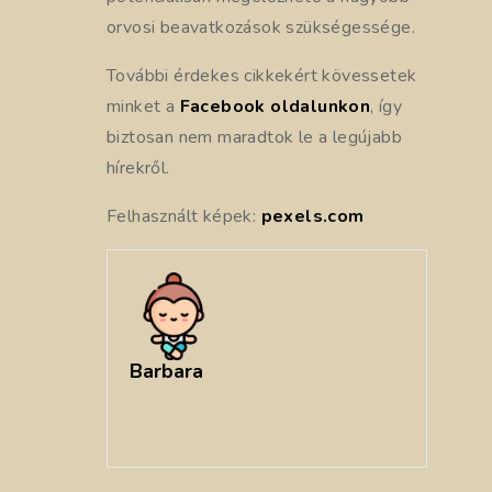
orvosi beavatkozások szükségessége.
További érdekes cikkekért kövessetek
minket a
Facebook oldalunkon
, így
biztosan nem maradtok le a legújabb
hírekről.
Felhasznált képek:
pexels.com
Barbara