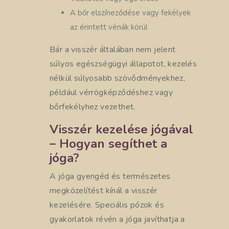
A bőr elszíneződése vagy fekélyek
az érintett vénák körül
Bár a visszér általában nem jelent
súlyos egészségügyi állapotot, kezelés
nélkül súlyosabb szövődményekhez,
például vérrögképződéshez vagy
bőrfekélyhez vezethet.
Visszér kezelése jógával
– Hogyan segíthet a
jóga?
A jóga gyengéd és természetes
megközelítést kínál a visszér
kezelésére. Speciális pózok és
gyakorlatok révén a jóga javíthatja a