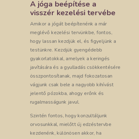
A jóga beépítése a
visszér kezelési tervébe
Amikor a jógát beépítenénk a már
meglévő kezelési tervünkbe, fontos,
hogy lassan kezdjük el, és figyeljünk a
testünkre. Kezdjük gyengédebb
gyakorlatokkal, amelyek a keringés
javítására és a gyulladás csökkentésére
összpontosítanak, majd fokozatosan
vágjunk csak bele a nagyobb kihívást
jelentő pózokba, ahogy erőnk és
rugalmasságunk javul.
Szintén fontos, hogy konzultáljunk
orvosunkkal, mielőtt új edzéstervbe
kezdenénk, különösen akkor, ha