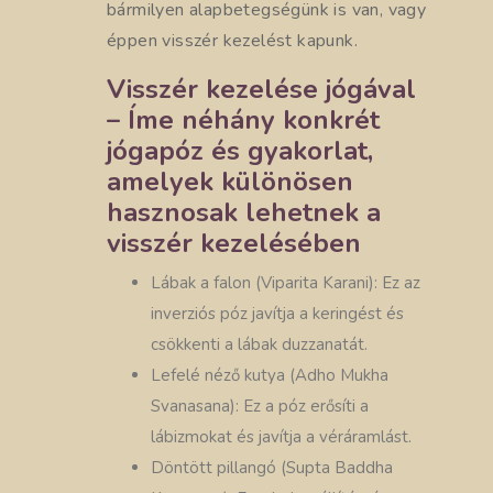
bármilyen alapbetegségünk is van, vagy
éppen visszér kezelést kapunk.
Visszér kezelése jógával
– Íme néhány konkrét
jógapóz és gyakorlat,
amelyek különösen
hasznosak lehetnek a
visszér kezelésében
Lábak a falon (Viparita Karani): Ez az
inverziós póz javítja a keringést és
csökkenti a lábak duzzanatát.
Lefelé néző kutya (Adho Mukha
Svanasana): Ez a póz erősíti a
lábizmokat és javítja a véráramlást.
Döntött pillangó (Supta Baddha