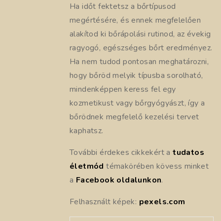
Ha időt fektetsz a bőrtípusod
megértésére, és ennek megfelelően
alakítod ki bőrápolási rutinod, az évekig
ragyogó, egészséges bőrt eredményez.
Ha nem tudod pontosan meghatározni,
hogy bőröd melyik típusba sorolható,
mindenképpen keress fel egy
kozmetikust vagy bőrgyógyászt, így a
bőrödnek megfelelő kezelési tervet
kaphatsz.
További érdekes cikkekért a
tudatos
életmód
témakörében kövess minket
a
Facebook oldalunkon
.
Felhasznált képek:
pexels.com