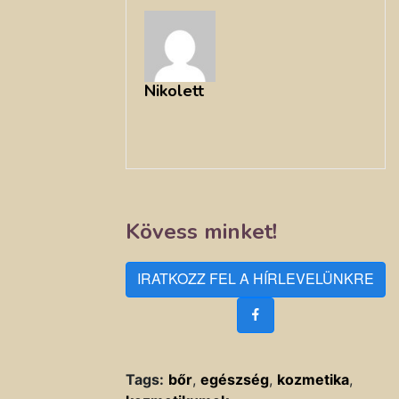
Nikolett
Kövess minket!
IRATKOZZ FEL A HÍRLEVELÜNKRE
Tags:
bőr
,
egészség
,
kozmetika
,