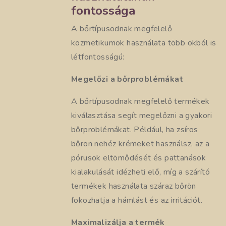
fontossága
A bőrtípusodnak megfelelő
kozmetikumok használata több okból is
létfontosságú:
Megelőzi a bőrproblémákat
A bőrtípusodnak megfelelő termékek
kiválasztása segít megelőzni a gyakori
bőrproblémákat. Például, ha zsíros
bőrön nehéz krémeket használsz, az a
pórusok eltömődését és pattanások
kialakulását idézheti elő, míg a szárító
termékek használata száraz bőrön
fokozhatja a hámlást és az irritációt.
Maximalizálja a termék