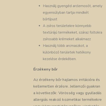
Használj gyengéd arclemosót, amely
egyensúlyban tartja mindkét
bőrtípust
A zsíros területekre könnyebb
textúrájú termékeket, száraz foltokra
zsírosabb krémeket alkalmazz
Használj több arcmaszkot, a
különböző területek hatékony
kezelése érdekében.
Érzékeny bőr
Az érzékeny bőr hajlamos irritációra és
kellemetlen érzésre. Jellemzői gyakran
a következők: Vörösség vagy gyulladás
allergiás reakció kozmetikai termékekre