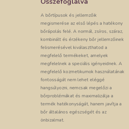
Összefoglalva
A bőrtípusok és jellemzőik
megismerése az első lépés a hatékony
bőrápolás felé. A normál, zsíros, száraz,
kombinált és érzékeny bőr jellemzőinek
felismerésével kiválaszthatod a
megfelelő termékeket, amelyek
megfelelnek a speciális igényeidnek. A
megfelelő kozmetikumok használatának
fontosságát nem lehet eléggé
hangsúlyozni, nemcsak megelőzi a
bőrproblémákat és maximalizálja a
termék hatékonyságát, hanem javítja a
bőr általános egészségét és az
önbizalmat.