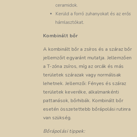
ceramidok.
Kerüld a forró zuhanyokat és az erős
hámlasztókat.
Kombinált bőr
A kombinált bőr a zsíros és a száraz bőr
jellemzőit egyaránt mutatja. Jellemzően
a T-zóna zsíros, míg az orcák és más
területek szárazak vagy normálisak
lehetnek. Jellemzői: Fényes és száraz
területek keveréke, alkalmankénti
pattanások, bőrhibák. Kombinált bőr
esetén összetettebb bőrápolási rutinra
van szükség.
Bőrápolási tippek: