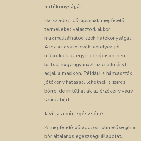
hatékonyságát
Ha az adott bőrtípusnak megfelelő
termékeket választod, akkor
maximalizálhatod azok hatékonyságát.
Azok az összetevők, amelyek jól
működnek az egyik bőrtípuson, nem
biztos, hogy ugyanazt az eredményt
adják a másikon. Például a hámlasztók
jótékony hatással lehetnek a zsíros
bőrre, de irritálhatják az érzékeny vagy
száraz bőrt.
Javítja a bőr egészségét
A megfelelő bőrápolási rutin elősegíti a
bőr általános egészségi állapotát.