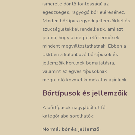
ismerete döntő fontosságú az
egészséges, ragyogó bőr eléréséhez.
Minden bőrtípus egyedi jellemzőkkel és
szükségletekkel rendelkezik, ami azt
jelenti, hogy a megfelelő termékek
mindent megváltoztathatnak. Ebben a
cikkben a különböző bőrtípusok és
jellemzőik kerülnek bemutatásra,
valamint az egyes típusoknak
megfelelő kozmetikumokat is ajánlunk.
Bőrtípusok és jellemzőik
A bőrtípusok nagyjából öt fő
kategóriába sorolhatók:
Normál bőr és jellemzői