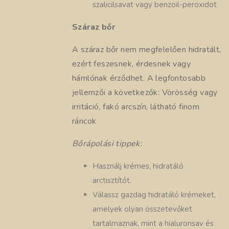
szalicilsavat vagy benzoil-peroxidot
Száraz bőr
A száraz bőr nem megfelelően hidratált,
ezért feszesnek, érdesnek vagy
hámlónak érződhet. A legfontosabb
jellemzői a következők: Vörösség vagy
irritáció, fakó arcszín, látható finom
ráncok
Bőrápolási tippek:
Használj krémes, hidratáló
arctisztítót.
Válassz gazdag hidratáló krémeket,
amelyek olyan összetevőket
tartalmaznak, mint a hialuronsav és