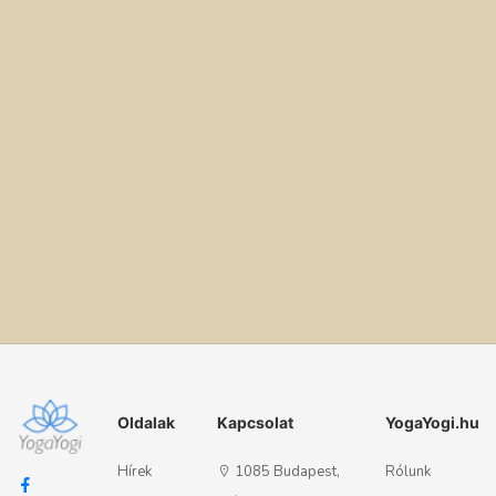
Oldalak
Kapcsolat
YogaYogi.hu
Hírek
1085 Budapest,
Rólunk