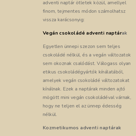
adventi naptár ötletek közül, amellyel
finom, tejmentes módon számolhatsz
vissza karácsonyig:
Vegán csokoládé adventi naptár
ak
Egyetlen ünnepi szezon sem teljes
csokoládé nélkül, és a vegán változatok
sem okoznak csalódást. Válogass olyan
etikus csokoládégyártók kínálatából,
amelyek vegán csokoládé változatokat
kínálnak. Ezek a naptárak minden ajtó
mögött mini vegán csokoládéval várnak,
hogy ne teljen el az ünnep édesség
nélkül.
Kozmetikumos adventi naptárak