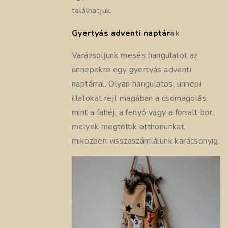
találhatjuk.
Gyertyás adventi naptár
ak
Varázsoljunk mesés hangulatot az
ünnepekre egy gyertyás adventi
naptárral. Olyan hangulatos, ünnepi
illatokat rejt magában a csomagolás,
mint a fahéj, a fenyő vagy a forralt bor,
melyek megtöltik otthonunkat,
miközben visszaszámlálunk karácsonyig.