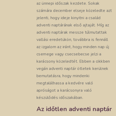
az ünnepi időszak kezdete. Sokak
számára december elseje közeledte azt
jelenti, hogy ideje kinyitni a család
adventi naptárának első ajtaját. Míg az
adventi naptárak messze túlmutattak
vallási eredetükön, továbbra is fennáll
az izgalom az iránt, hogy minden nap új
csemege vagy csecsebecse jelzi a
karácsony közeledtét. Ebben a cikkben
vegán adventi naptár ötletek kerülnek
bemutatásra, hogy mindenki
megtalálhassa a kedvére való
apróságot a karácsonyra való
készülődés időszakában.
Az időtlen adventi naptár