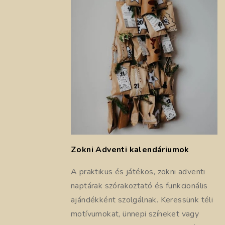
Zokni Adventi kalendáriumok
A praktikus és játékos, zokni adventi
naptárak szórakoztató és funkcionális
ajándékként szolgálnak. Keressünk téli
motívumokat, ünnepi színeket vagy