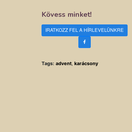
Kövess minket!
IRATKOZZ FEL A HÍRLEVELÜNKRE
Tags:
advent
,
karácsony