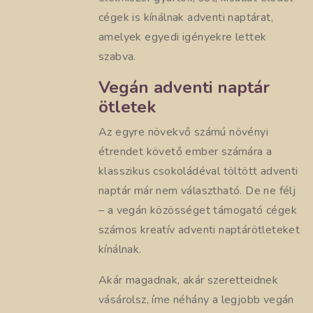
cégek is kínálnak adventi naptárat,
amelyek egyedi igényekre lettek
szabva.
Vegán adventi naptár
ötletek
Az egyre növekvő számú növényi
étrendet követő ember számára a
klasszikus csokoládéval töltött adventi
naptár már nem választható. De ne félj
– a vegán közösséget támogató cégek
számos kreatív adventi naptárötleteket
kínálnak.
Akár magadnak, akár szeretteidnek
vásárolsz, íme néhány a legjobb vegán