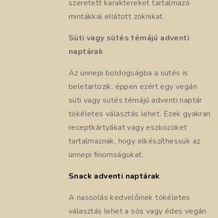
szeretett karaktereket tartalmazó
mintákkal ellátott zoknikat.
Süti vagy sütés témájú adventi
naptárak
Az ünnepi boldogságba a sütés is
beletartozik, éppen ezért egy vegán
süti vagy sütés témájú adventi naptár
tökéletes választás lehet. Ezek gyakran
receptkártyákat vagy eszközöket
tartalmaznak, hogy elkészíthessük az
ünnepi finomságokat.
Snack adventi naptárak
A nassolás kedvelőinek tökéletes
választás lehet a sós vagy édes vegán