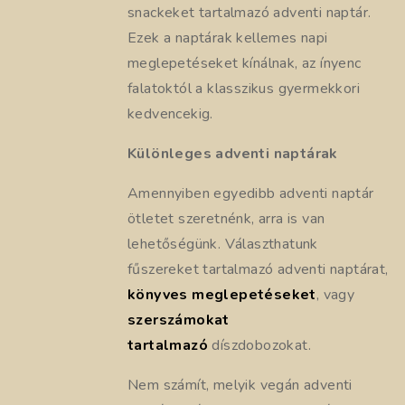
snackeket tartalmazó adventi naptár.
Ezek a naptárak kellemes napi
meglepetéseket kínálnak, az ínyenc
falatoktól a klasszikus gyermekkori
kedvencekig.
Különleges adventi naptárak
Amennyiben egyedibb adventi naptár
ötletet szeretnénk, arra is van
lehetőségünk. Választhatunk
fűszereket tartalmazó adventi naptárat,
könyves meglepetéseket
, vagy
szerszámokat
tartalmazó
díszdobozokat.
Nem számít, melyik vegán adventi