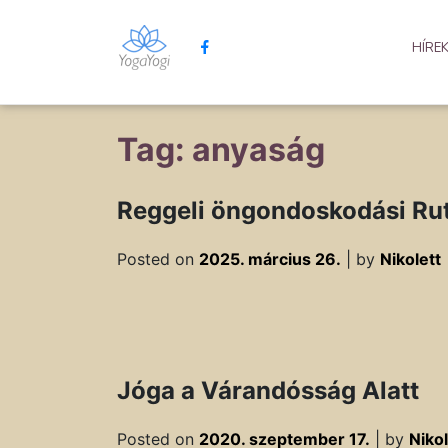
HÍRE
Tag: anyaság
Reggeli öngondoskodási Ru
Posted on
2025. március 26.
|
by
Nikolett
Jóga a Várandósság Alatt
Posted on
2020. szeptember 17.
|
by
Nikol