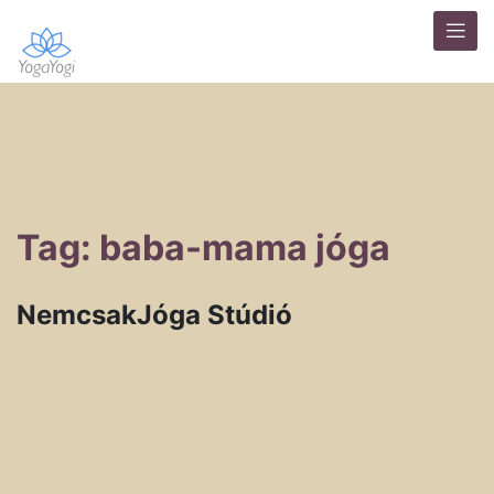
Tag: baba-mama jóga
NemcsakJóga Stúdió