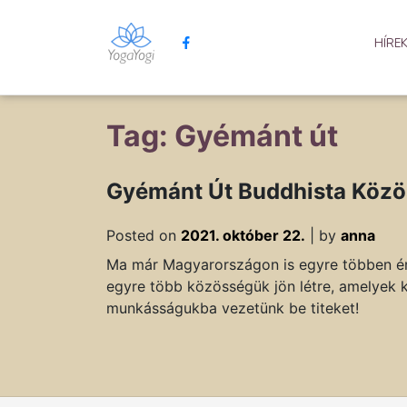
HÍRE
Tag: Gyémánt út
Gyémánt Út Buddhista Közös
Posted on
2021. október 22.
|
by
anna
Ma már Magyarországon is egyre többen érde
egyre több közösségük jön létre, amelyek 
munkásságukba vezetünk be titeket!