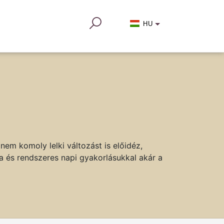
HU
em komoly lelki változást is előidéz,
a és rendszeres napi gyakorlásukkal akár a