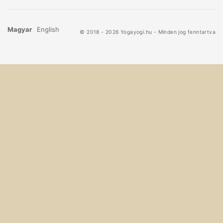
Magyar
English
© 2018 - 2026 Yogayogi.hu - Minden jog fenntartva