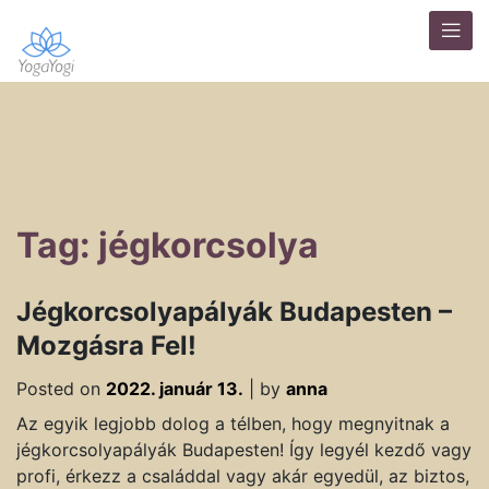
Tag: jégkorcsolya
Jégkorcsolyapályák Budapesten –
Mozgásra Fel!
Posted on
2022. január 13.
|
by
anna
Az egyik legjobb dolog a télben, hogy megnyitnak a
jégkorcsolyapályák Budapesten! Így legyél kezdő vagy
profi, érkezz a családdal vagy akár egyedül, az biztos,