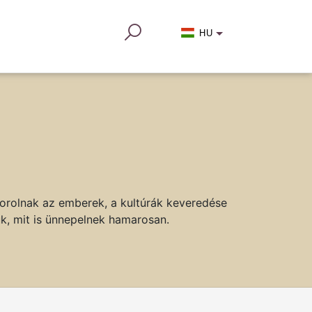
HU
korolnak az emberek, a kultúrák keveredése
k, mit is ünnepelnek hamarosan.