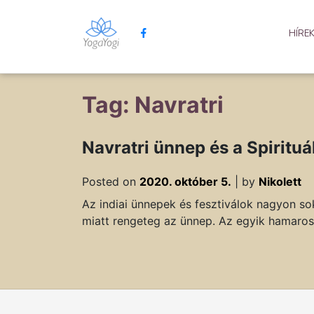
HÍRE
Tag: Navratri
Navratri ünnep és a Spirituá
Posted on
2020. október 5.
|
by
Nikolett
Az indiai ünnepek és fesztiválok nagyon so
miatt rengeteg az ünnep. Az egyik hamaros