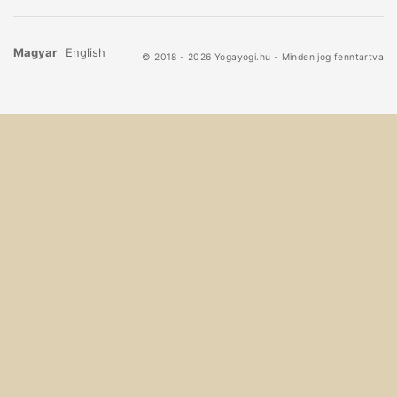
Magyar
English
© 2018 - 2026 Yogayogi.hu - Minden jog fenntartva