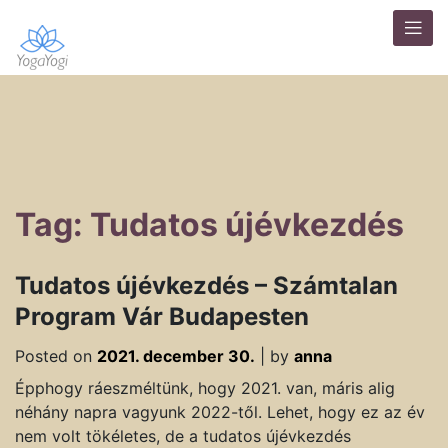
Tag: Tudatos újévkezdés
Tudatos újévkezdés – Számtalan
Program Vár Budapesten
Posted on
2021. december 30.
|
by
anna
Épphogy ráeszméltünk, hogy 2021. van, máris alig
néhány napra vagyunk 2022-től. Lehet, hogy ez az év
nem volt tökéletes, de a tudatos újévkezdés