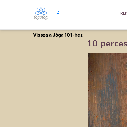
HÍRE
Vissza a Jóga 101-hez
10 perces