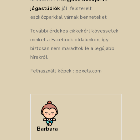
jógastúdiók
jól felszerelt
eszközparkkal várnak benneteket.
További érdekes cikkekért kövessetek
minket a Facebook oldalunkon, így
biztosan nem maradtok le a legújabb
hírekről.
Felhasznált képek : pexels.com
Barbara