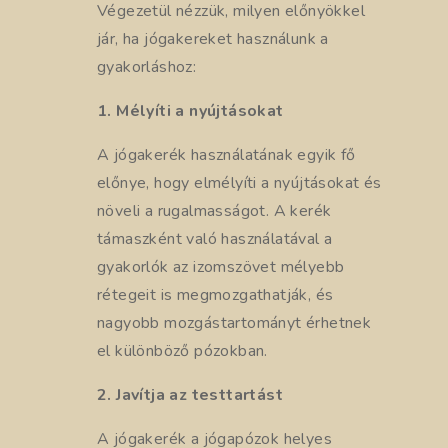
Végezetül nézzük, milyen előnyökkel
jár, ha jógakereket használunk a
gyakorláshoz:
1. Mélyíti a nyújtásokat
A jógakerék használatának egyik fő
előnye, hogy elmélyíti a nyújtásokat és
növeli a rugalmasságot. A kerék
támaszként való használatával a
gyakorlók az izomszövet mélyebb
rétegeit is megmozgathatják, és
nagyobb mozgástartományt érhetnek
el különböző pózokban.
2. Javítja az testtartást
A jógakerék a jógapózok helyes