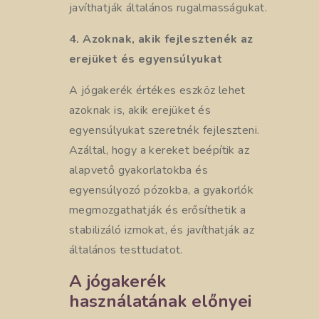
javíthatják általános rugalmasságukat.
4. Azoknak, akik fejlesztenék az
erejüket és egyensúlyukat
A jógakerék értékes eszköz lehet
azoknak is, akik erejüket és
egyensúlyukat szeretnék fejleszteni.
Azáltal, hogy a kereket beépítik az
alapvető gyakorlatokba és
egyensúlyozó pózokba, a gyakorlók
megmozgathatják és erősíthetik a
stabilizáló izmokat, és javíthatják az
általános testtudatot.
A jógakerék
használatának előnyei