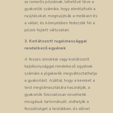
az ismerős pózoknak, lehetővé téve a
gyakorlók számára, hogy elmélyítsék a
nyújtásokat, megnyújtsák a mellkast és
a vállat, és könnyebben fedezzék fel a
pózok fejlett változatait.
3. Korlátozott rugalmassággal
rendelkező egyének
A feszes izmokkal vagy korlátozott
hajlékonysággal rendelkező egyének
számára a jógakerék megváltoztathatja
a gyakorlást. Azáltal, hogy a kereket a
test megtámasztására használják, a
gyakorlók fokozatosan növelhetik
mozgásuk tartományát, oldhatják a
feszültséget a testükben, és idővel