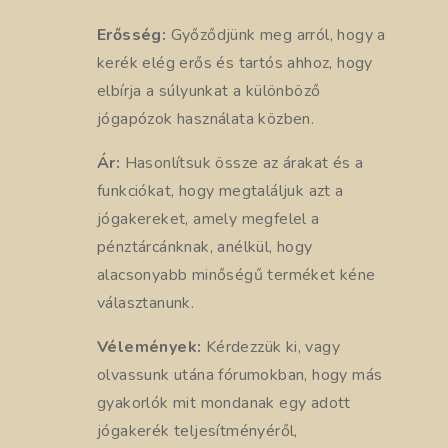
Erősség:
Győződjünk meg arról, hogy a
kerék elég erős és tartós ahhoz, hogy
elbírja a súlyunkat a különböző
jógapózok használata közben.
Ár:
Hasonlítsuk össze az árakat és a
funkciókat, hogy megtaláljuk azt a
jógakereket, amely megfelel a
pénztárcánknak, anélkül, hogy
alacsonyabb minőségű terméket kéne
választanunk.
Vélemények:
Kérdezzük ki, vagy
olvassunk utána fórumokban, hogy más
gyakorlók mit mondanak egy adott
jógakerék teljesítményéről,