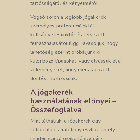
tartósságáról és kényelméről.
Végső soron a legjobb jógakerék
személyes preferenciáinktól,
költségvetésünktől és tervezett
felhasználásától függ. Javasoljuk, hogy
lehetőség szerint próbáljunk ki
különböző típusokat, vagy olvassuk el a
véleményeket, hogy megalapozott
döntést hozhassunk.
A jógakerék
használatának előnyei –
Összefoglalva
Mint láthatjuk, a jógakerék egy
sokoldalú és hatékony eszköz, amely
minden szintű gyakorló számára