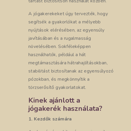
tartást biztosítson használat közben.
A jógakerekeket úgy tervezték, hogy
segítsék a gyakorlókat a mélyebb
nyújtások elérésében, az egyensúly
javításában és a rugalmasság
növelésében. Sokféleképpen
használhatók, például a hát
megtámasztására hátrahajlításokban,
stabilitást biztosítanak az egyensúlyozó
pózokban, és megkönnyítik a
törzserősítő gyakorlatokat.
Kinek ajánlott a
jógakerék használata?
1. Kezdők számára