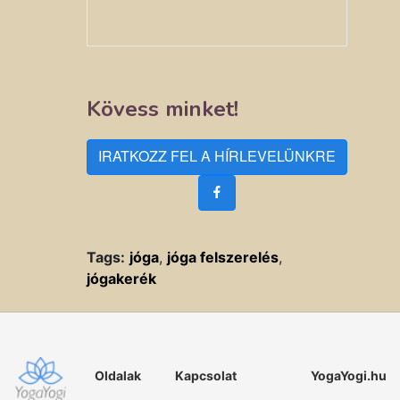
Kövess minket!
IRATKOZZ FEL A HÍRLEVELÜNKRE
Tags:
jóga
,
jóga felszerelés
,
jógakerék
Oldalak
Kapcsolat
YogaYogi.hu