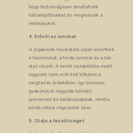
hogy biztonságosan elmélyítsék
hátrahajlításaikat és megnyissák a
mellkasukat.
4. Erősíti az izmokat
A jógakerék használata olyan erősítheti
a hasizmokat, a ferde izmokat és a hát
alsó részét. A kerék instabilitása miatt
nagyobb izom erőt kell kifejteni a
megtartás érdekében, így bizonyos
gyakorlatok nagyobb kihívást
jelentenek és hatékonyabbak, mintha
kerék nélkül végeznénk őket.
5. Oldja a feszültséget