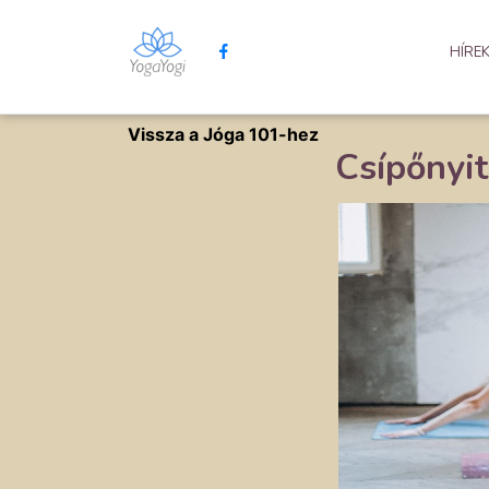
HÍRE
Vissza a Jóga 101-hez
Csípőnyit