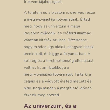
frekvenciájához igazít.
A türelem és a bizalom is szerves része
a megnyilvánulási folyamatnak. Értsd
meg, hogy az univerzum a maga
idejében működik, és előfordulhatnak
váratlan kitérők az úton. Bízz benne,
hogy minden úgy alakul, ahogyan annak
lennie kell, és higgy a folyamatban. A
kétség és a türelmetlenség ellenállást
válthat ki, ami blokkolja a
megnyilvánulási folyamatot. Tarts ki a
céljaid és a vágyott életed mellett és
hidd, hogy minden a megfelelő időben
érkezik meg hozzád.
Az univerzum, és a