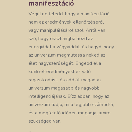
manifesztáció
Végül ne feledd, hogy a manifesztáció
nem az eredmények ellenőrzéséről
vagy manipulálásáról szól. Arról van
szó, hogy összhangba hozd az
energiádat a vágyaiddal, és hagyd, hogy
az univerzum megmutassa neked az
élet nagyszerűségét. Engedd el a
konkrét eredményekhez való
ragaszkodást, és add át magad az
univerzum magasabb és nagyobb
intelligenciájának. Bízz abban, hogy az
univerzum tudja, mi a legjobb számodra,
és a megfelelő időben megadja, amire
szükséged van.