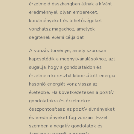
érzelmeid összhangban állnak a kívánt
eredménnyel, olyan embereket,
körülményeket és lehetőségeket
vonzhatsz magadhoz, amelyek
segítenek elérni céljaidat.
A vonzás törvénye, amely szorosan
kapcsolódik a megnyilvánulásokhoz, azt
sugallja, hogy a gondolataidon és
érzelmein keresztül kibocsátott energia
hasonló energiát vonz vissza az
életedbe. Ha következetesen a pozitív
gondolatokra és érzelmekre
összpontosítasz, az pozitív élményeket
és eredményeket fog vonzani. Ezzel
szemben a negatív gondolatok és