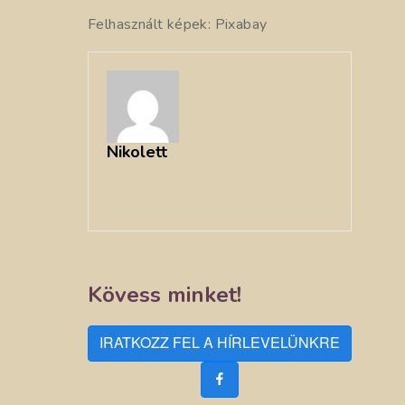
Felhasznált képek: Pixabay
Nikolett
Kövess minket!
IRATKOZZ FEL A HÍRLEVELÜNKRE