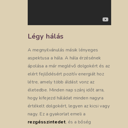
Légy hálás
A megnyilvánulás másik lényeges
aspektusa a hála. A hála érzésének
ápolása a már meglévő dolgokért és az
elért fejlődésért pozitív energiát hoz
létre, amely több áldást vonz az
életedbe. Minden nap szánj időt arra,
hogy kifejezd háládat minden nagyra
értékelt dolgokért, legyen az kicsi vagy
nagy. Ez a gyakorlat emeli a
rezgésszintedet
, és a bőség