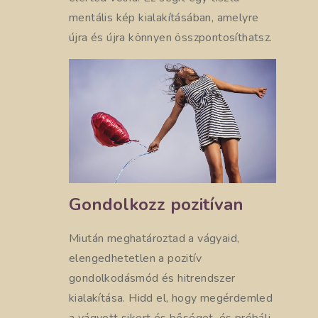
mentális kép kialakításában, amelyre
újra és újra könnyen összpontosíthatsz.
Gondolkozz pozitívan
Miután meghatároztad a vágyaid,
elengedhetetlen a pozitív
gondolkodásmód és hitrendszer
kialakítása. Hidd el, hogy megérdemled