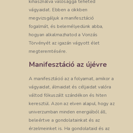
kihasználva valósággá teheted
vágyaidat. Ebben a cikkben
megvizsgáljuk a manifesztáció
fogalmát, és belemélyedünk abba,
hogyan alkalmazhatod a Vonzás
Törvényét az igazán vágyott élet
megteremtésére.
Manifesztáció az újévre
A manifesztáció az a folyamat, amikor a
vágyaidat, álmaidat és céljaidat valóra
váltod fókuszált szándékon és hiten
keresztül. Azon az elven alapul, hogy az
univerzumban minden energiából áll,
beleértve a gondolatainkat és az
érzelmeinket is. Ha gondolataid és az