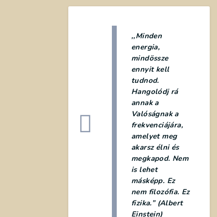
,,Minden
energia,
mindössze
ennyit kell
tudnod.
Hangolódj rá
annak a
Valóságnak a
frekvenciájára,
amelyet meg
akarsz élni és
megkapod. Nem
is lehet
másképp. Ez
nem filozófia. Ez
fizika.” (Albert
Einstein)