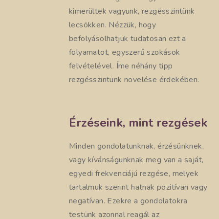
kimerültek vagyunk, rezgésszintünk
lecsökken. Nézzük, hogy
befolyásolhatjuk tudatosan ezt a
folyamatot, egyszerű szokások
felvételével. Íme néhány tipp
rezgésszintünk növelése érdekében.
Érzéseink, mint rezgések
Minden gondolatunknak, érzésünknek,
vagy kívánságunknak meg van a saját,
egyedi frekvenciájú rezgése, melyek
tartalmuk szerint hatnak pozitívan vagy
negatívan. Ezekre a gondolatokra
testünk azonnal reagál az