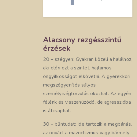
Alacsony rezgésszintű
érzések
20 – szégyen: Gyakran közeli a halálhoz,
aki eléri ezt a szintet, hajlamos
öngyilkosságot elkövetni. A gyerekkori
megszégyenítés súlyos
személyiségtorzulás okozhat. Az egyén
félénk és visszahúzódó, de agresszióba
is átcsaphat.
30 – bűntudat: Ide tartozik a megbánás,
az önvád, a mazochizmus vagy bármely