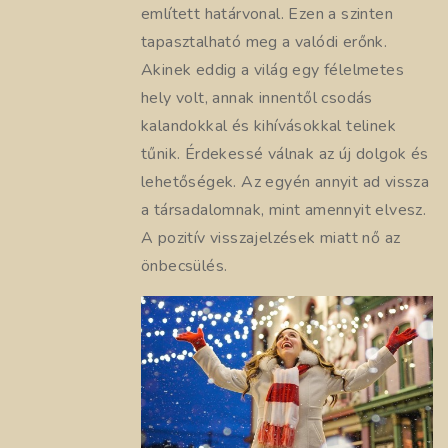
említett határvonal. Ezen a szinten
tapasztalható meg a valódi erőnk.
Akinek eddig a világ egy félelmetes
hely volt, annak innentől csodás
kalandokkal és kihívásokkal telinek
tűnik. Érdekessé válnak az új dolgok és
lehetőségek. Az egyén annyit ad vissza
a társadalomnak, mint amennyit elvesz.
A pozitív visszajelzések miatt nő az
önbecsülés.