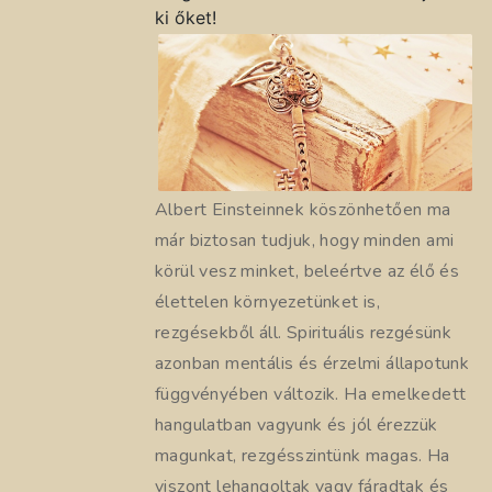
ki őket!
Albert Einsteinnek köszönhetően ma
már biztosan tudjuk, hogy minden ami
körül vesz minket, beleértve az élő és
élettelen környezetünket is,
rezgésekből áll. Spirituális rezgésünk
azonban mentális és érzelmi állapotunk
függvényében változik. Ha emelkedett
hangulatban vagyunk és jól érezzük
magunkat, rezgésszintünk magas. Ha
viszont lehangoltak vagy fáradtak és