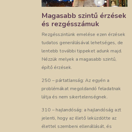
Magasabb szintű érzések
és rezgésszámuk
Rezgésszintünk emelése ezen érzések
tudatos generálásával lehetséges, de
lentebb további tippeket adunk majd.
Nézzük melyek a magasabb szintű,
építő érzések.
250 – pártatlanság: Az egyén a
problémákat megoldandó feladatnak
látja és nem sikertelenségnek.
310 – hajlandóság: a hajlandóság azt
jelenti, hogy az illető leküzdötte az
élettel szembeni ellenállását, és