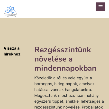
Rezgésszintünk
Vissza a
hírekhez
növelése a
mindennapokban
Közeledik a tél és vele együtt a
borongós, hideg napok, amelyek
hatással vannak hangulatunkra.
Megosztunk most azonban néhány
egyszerű tippet, amikkel lehetséges a
rezgésszintünk növelése. Próbáljátok