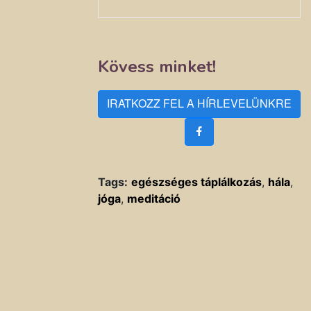
Kövess minket!
IRATKOZZ FEL A HÍRLEVELÜNKRE
Tags:
egészséges táplálkozás
,
hála
,
jóga
,
meditáció