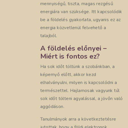
mennyiségű, tiszta, magas rezgésű
energiára van szüksége. Itt kapcsolódik
be a földelés gyakorlata, ugyanis ez az
energia közvetlenül felvehető a
talajból.
A földelés előnyei –
Miért is fontos ez?
Ha sok időt töltünk a szobánkban, a
képernyő előtt, akkor kezd
elhalványulni, milyen is kapcsolódni a
természettel. Hajlamosak vagyunk túl
sok időt tölteni agyalással, a jövőn való
aggódáson.
Tanulmányok arra a következtetésre
jutottak, hogy a földi elektronok