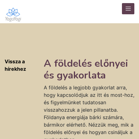
A földelés előnyei
Vissza a
hírekhez
és gyakorlata
A földelés a legjobb gyakorlat arra,
hogy kapcsolódjuk az itt és most-hoz,
és figyelmünket tudatosan
visszahozzuk a jelen pillanatba.
Földanya energiája bárki számára,
bármikor elérhető. Nézzük meg, mik a
földelés előnyei és hogyan csináljuk a