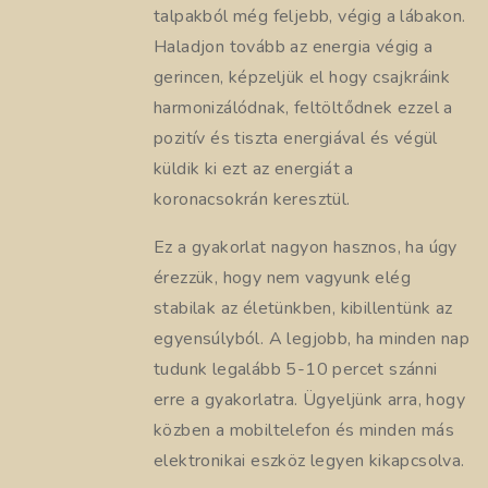
talpakból még feljebb, végig a lábakon.
Haladjon tovább az energia végig a
gerincen, képzeljük el hogy csajkráink
harmonizálódnak, feltöltődnek ezzel a
pozitív és tiszta energiával és végül
küldik ki ezt az energiát a
koronacsokrán keresztül.
Ez a gyakorlat nagyon hasznos, ha úgy
érezzük, hogy nem vagyunk elég
stabilak az életünkben, kibillentünk az
egyensúlyból. A legjobb, ha minden nap
tudunk legalább 5-10 percet szánni
erre a gyakorlatra. Ügyeljünk arra, hogy
közben a mobiltelefon és minden más
elektronikai eszköz legyen kikapcsolva.