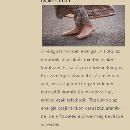
gyakorlatban.
A világban minden energia. A Föld, az
emberek, állatok és minden minket
körülvevő fizikai és nem fizikai dolog is.
Ez az energia folyamatos áramlásban
van, ami azt jelenti hogy mindenen
keresztül áramlik és mindenre hat,
amivel csak találkozik. Testünkbe az
energia csajkráinkon keresztül áramlik
be, de a földelés előnyei még kevésbé
ismertek.