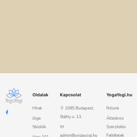
Oldalak
Kapcsolat
YogaYogi.hu
Hírek
1085 Budapest,
Rólunk
Stáhly u. 13.
Jóga
Általános
Stúdiók
Szerződési
admin@yogayogi.hu
Feltételek