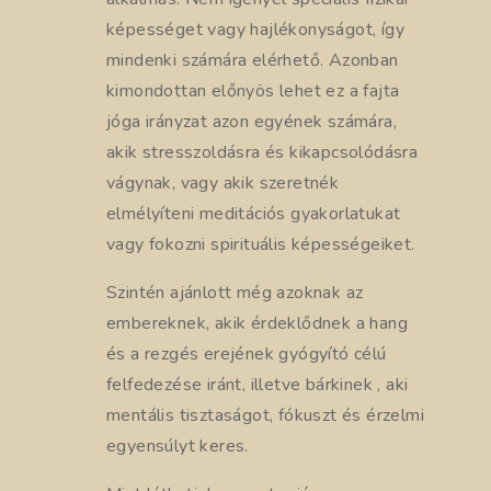
képességet vagy hajlékonyságot, így
mindenki számára elérhető. Azonban
kimondottan előnyös lehet ez a fajta
jóga irányzat azon egyének számára,
akik stresszoldásra és kikapcsolódásra
vágynak, vagy akik szeretnék
elmélyíteni meditációs gyakorlatukat
vagy fokozni spirituális képességeiket.
Szintén ajánlott még azoknak az
embereknek, akik érdeklődnek a hang
és a rezgés erejének gyógyító célú
felfedezése iránt, illetve bárkinek , aki
mentális tisztaságot, fókuszt és érzelmi
egyensúlyt keres.