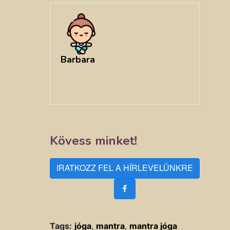
Barbara
Kövess minket!
IRATKOZZ FEL A HÍRLEVELÜNKRE
Tags:
jóga
,
mantra
,
mantra jóga