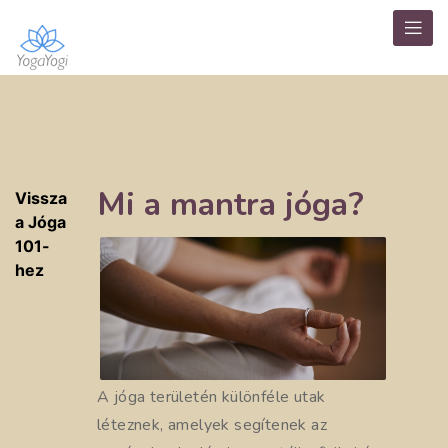
Mi a mantra jóga?
Vissza
a Jóga
101-
hez
A jóga területén különféle utak
léteznek, amelyek segítenek az