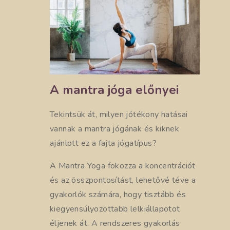
A mantra jóga előnyei
Tekintsük át, milyen jótékony hatásai
vannak a mantra jógának és kiknek
ajánlott ez a fajta jógatípus?
A Mantra Yoga fokozza a koncentrációt
és az összpontosítást, lehetővé téve a
gyakorlók számára, hogy tisztább és
kiegyensúlyozottabb lelkiállapotot
éljenek át. A rendszeres gyakorlás