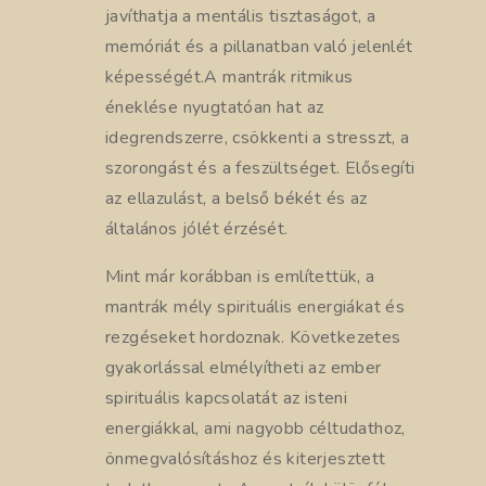
javíthatja a mentális tisztaságot, a
memóriát és a pillanatban való jelenlét
képességét.A mantrák ritmikus
éneklése nyugtatóan hat az
idegrendszerre, csökkenti a stresszt, a
szorongást és a feszültséget. Elősegíti
az ellazulást, a belső békét és az
általános jólét érzését.
Mint már korábban is említettük, a
mantrák mély spirituális energiákat és
rezgéseket hordoznak. Következetes
gyakorlással elmélyítheti az ember
spirituális kapcsolatát az isteni
energiákkal, ami nagyobb céltudathoz,
önmegvalósításhoz és kiterjesztett