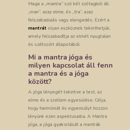
Maga a „mantra” szó két szótagból áll:
„man”, azaz elme, és „tra”, azaz
felszabadulás vagy elengedés. Ezért a
mantrát
olyan eszköznek tekinthetjük,
amely felszabadítja az elmét nyugtalan
és szétszórt állapotából.
Mi a mantra jóga és
milyen kapcsolat áll fenn
a mantra és a jóga
között?
A jóga lényegét tekintve a test, az
elme és a szellem egyesülése. Célja,
hogy harmóniát és egyensúlyt hozzon
lényünk ezen aspektusaiba. A Mantra
jóga, a jóga gyakorlását a mantrák