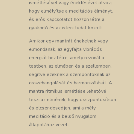
ismétlésével vagy éneklésével ötvözi,
hogy elmélyítse a meditációs élményt,
és erős kapcsolatot hozzon létre a
gyakorló és az isteni tudat között.
Amikor egy mantrát énekelnek vagy
elmondanak, az egyfajta vibrációs
energiát hoz létre, amely rezonál a
testben, az elmében és a szellemben,
segítve ezeknek a szempontoknak az
összehangolását és harmonizálását. A
mantra ritmikus ismétlése lehetővé
teszi az elmének, hogy összpontosítson
és elcsendesedjen, ami a mély
meditáció és a belső nyugalom
állapotához vezet.