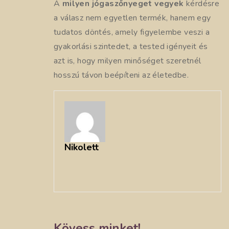
A
milyen jógaszőnyeget vegyek
kérdésre
a válasz nem egyetlen termék, hanem egy
tudatos döntés, amely figyelembe veszi a
gyakorlási szintedet, a tested igényeit és
azt is, hogy milyen minőséget szeretnél
hosszú távon beépíteni az életedbe.
Nikolett
Kövess minket!