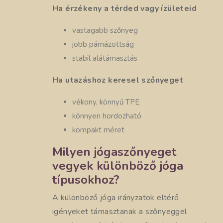
Ha érzékeny a térded vagy ízületeid
vastagabb szőnyeg
jobb párnázottság
stabil alátámasztás
Ha utazáshoz keresel szőnyeget
vékony, könnyű TPE
könnyen hordozható
kompakt méret
Milyen jógaszőnyeget
vegyek különböző jóga
típusokhoz?
A különböző jóga irányzatok eltérő
igényeket támasztanak a szőnyeggel