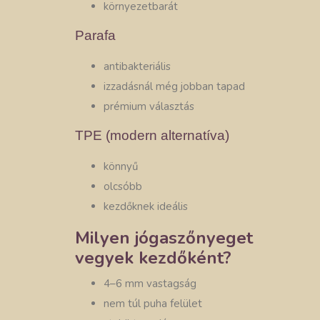
környezetbarát
Parafa
antibakteriális
izzadásnál még jobban tapad
prémium választás
TPE (modern alternatíva)
könnyű
olcsóbb
kezdőknek ideális
Milyen jógaszőnyeget
vegyek kezdőként?
4–6 mm vastagság
nem túl puha felület