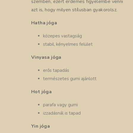
szemben, ezért érdemes figyelembe venni
azt is, hogy milyen stílusban gyakorolsz.
Hatha jóga
közepes vastagság
stabil, kényelmes felület
Vinyasa jóga
erős tapadás
természetes gumi ajánlott
Hot jóga
parafa vagy gumi
izzadásnál is tapad
Yin jóga