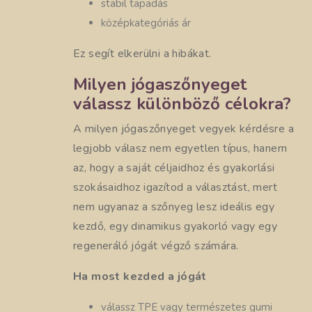
stabil tapadás
középkategóriás ár
Ez segít elkerülni a hibákat.
Milyen jógaszőnyeget
válassz különböző célokra?
A milyen jógaszőnyeget vegyek kérdésre a
legjobb válasz nem egyetlen típus, hanem
az, hogy a saját céljaidhoz és gyakorlási
szokásaidhoz igazítod a választást, mert
nem ugyanaz a szőnyeg lesz ideális egy
kezdő, egy dinamikus gyakorló vagy egy
regeneráló jógát végző számára.
Ha most kezded a jógát
válassz TPE vagy természetes gumi