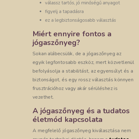
válassz tartós, jó minőségű anyagot
figyelj a tapadásra
ez a legbiztonságosabb választás
Miért ennyire fontos a
jógaszőnyeg?
Sokan alábecsülik, de a jógaszőnyeg az
egyik legfontosabb eszköz, mert közvetlenül
befolyásolja a stabilitást, az egyensúlyt és a
biztonságot, és egy rossz választás könnyen
frusztrációhoz vagy akár sérüléshez is
vezethet.
A jógaszőnyeg és a tudatos
életmód kapcsolata
A megfelelő jógaszőnyeg kiválasztása nem