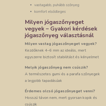
vastagabb, puhább szőnyeg
komfort elsődleges
Milyen jógaszőnyeget
vegyek – Gyakori kérdések
jógaszőnyeg választásnál
Milyen vastag jógaszőnyeget vegyek?
Kezdőknek 4–6 mm az ideális, mert
egyszerre biztosít stabilitást és kényelmet
Melyik jógaszőnyeg nem csúszik?
A természetes gumi és a parafa szőnyegek
a legjobb tapadásúak
Érdemes olcsó jógaszőnyeget venni?
Hosszú távon nem, mert gyorsan kopik és
csúszik