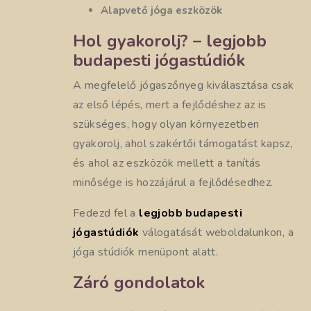
Alapvető jóga eszközök
Hol gyakorolj? – legjobb
budapesti jógastúdiók
A megfelelő jógaszőnyeg kiválasztása csak
az első lépés, mert a fejlődéshez az is
szükséges, hogy olyan környezetben
gyakorolj, ahol szakértői támogatást kapsz,
és ahol az eszközök mellett a tanítás
minősége is hozzájárul a fejlődésedhez.
Fedezd fel a
legjobb budapesti
jógastúdiók
válogatását weboldalunkon, a
jóga stúdiók menüpont alatt.
Záró gondolatok