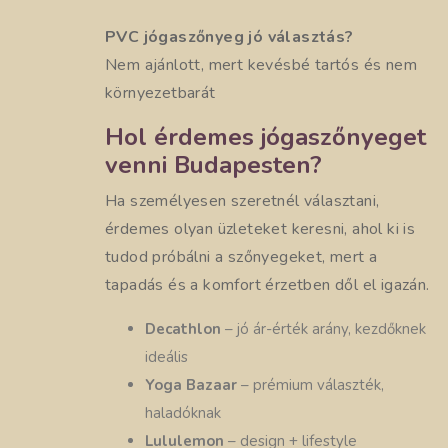
PVC jógaszőnyeg jó választás?
Nem ajánlott, mert kevésbé tartós és nem
környezetbarát
Hol érdemes jógaszőnyeget
venni Budapesten?
Ha személyesen szeretnél választani,
érdemes olyan üzleteket keresni, ahol ki is
tudod próbálni a szőnyegeket, mert a
tapadás és a komfort érzetben dől el igazán.
Decathlon
– jó ár-érték arány, kezdőknek
ideális
Yoga Bazaar
– prémium választék,
haladóknak
Lululemon
– design + lifestyle