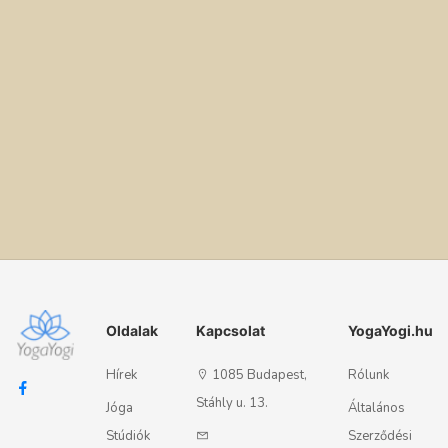
Oldalak
Kapcsolat
YogaYogi.hu
Hírek
1085 Budapest,
Rólunk
Stáhly u. 13.
Jóga
Általános
Stúdiók
Szerződési