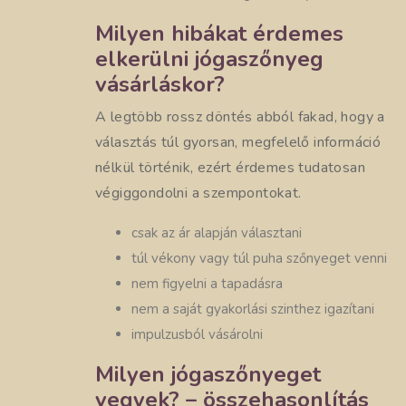
Milyen hibákat érdemes
elkerülni jógaszőnyeg
vásárláskor?
A legtöbb rossz döntés abból fakad, hogy a
választás túl gyorsan, megfelelő információ
nélkül történik, ezért érdemes tudatosan
végiggondolni a szempontokat.
csak az ár alapján választani
túl vékony vagy túl puha szőnyeget venni
nem figyelni a tapadásra
nem a saját gyakorlási szinthez igazítani
impulzusból vásárolni
Milyen jógaszőnyeget
vegyek? – összehasonlítás