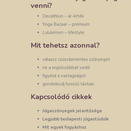
venni?
Decathlon – ár-érték
Yoga Bazaar – prémium
Lululemon – lifestyle
Mit tehetsz azonnal?
válassz csúszásmentes szőnyeget
ne a legolcsóbbat vedd
figyeld a vastagságot
gondolkodj hosszú távban
Kapcsolódó cikkek
Jógaszőnyegek jelentősége
Legjobb budapesti jógastúdiók
Mit egyek fogyáshoz